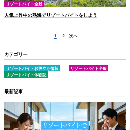
リゾートバイト全般
人気上昇中の熱海でリゾートバイトをしよう
1
2
次へ
カテゴリー
リゾートバイトお役立ち情報
リゾートバイト全般
リゾートバイト体験記
最新記事