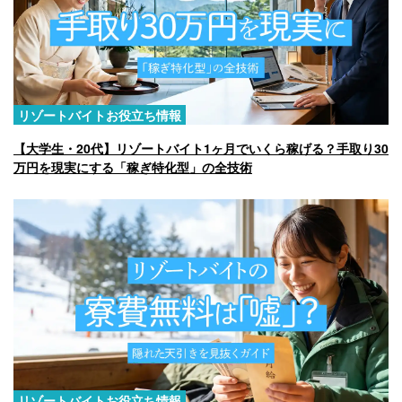
リゾートバイトお役立ち情報
【大学生・20代】リゾートバイト1ヶ月でいくら稼げる？手取り30
万円を現実にする「稼ぎ特化型」の全技術
リゾートバイトお役立ち情報