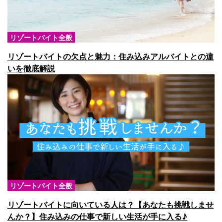
リゾートバイト全般
リゾートバイトの欠点と魅力：住み込みアルバイトとの違
いを徹底解説
リゾートバイト全般
リゾートバイトに向いている人は？【あなたも挑戦しませ
んか？】住み込みの仕事で新しい生活が手に入る♪