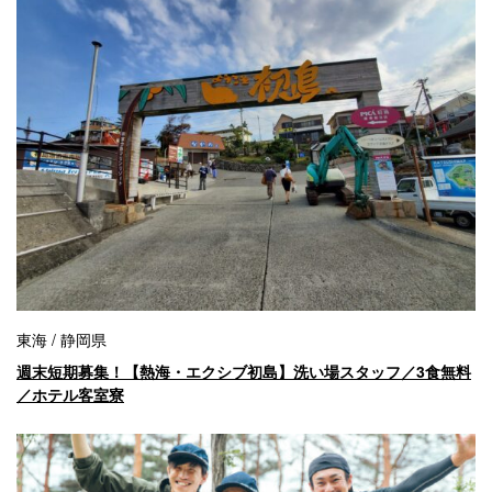
東海 / 静岡県
週末短期募集！【熱海・エクシブ初島】洗い場スタッフ／3食無料
／ホテル客室寮