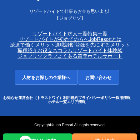
リゾートバイトで仕事もお金も思い出も!!
【ジョブリゾ】
リゾートバイト求人一覧
特集一覧
リゾートバイトが初めての方へ
JobResortとは
派遣で働くメリット
適職診断
登録を先にするメリット
職種紹介
お役立ちコラム
リゾートバイト体験談
ジョブリゾクラブ
よくある質問
ホテルサポート
人材をお探しの企業様へ
お問い合わせ
お知らせ
運営会社（トラストワイ）
利用規約
プライバシーポリシー
採用情報
ホテル一覧
エリア情報
Copyright© Job Resort All rights reserved.