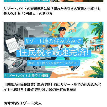
リゾートバイトの寮費無料は嘘？隠れた天引きの実態と手取りを
最大化する「0円求人」の選び方
リゾートバイトお役立ち情報
【無職の住民税対策】滞納で詰む前にリゾート地での住み込みバ
イトへ逃げろ！最短で完済し100万円貯める極意
おすすめリゾート求人