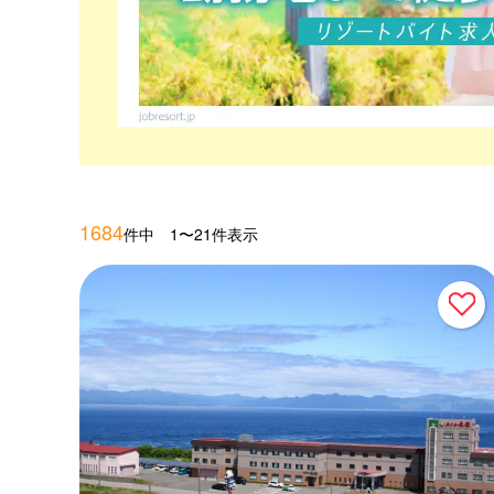
1684
件中 1〜21件表示