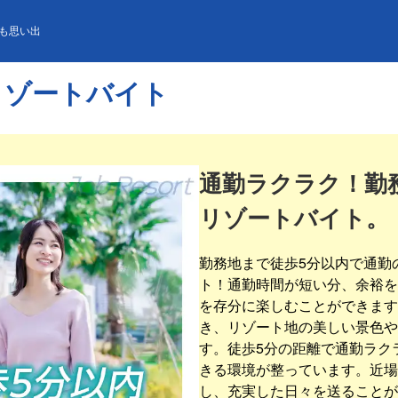
も思い出
リゾートバイト
通勤ラクラク！勤
リゾートバイト。
勤務地まで徒歩5分以内で通勤
ト！通勤時間が短い分、余裕を
を存分に楽しむことができます
き、リゾート地の美しい景色や
す。徒歩5分の距離で通勤ラク
きる環境が整っています。近場
し、充実した日々を送ることが