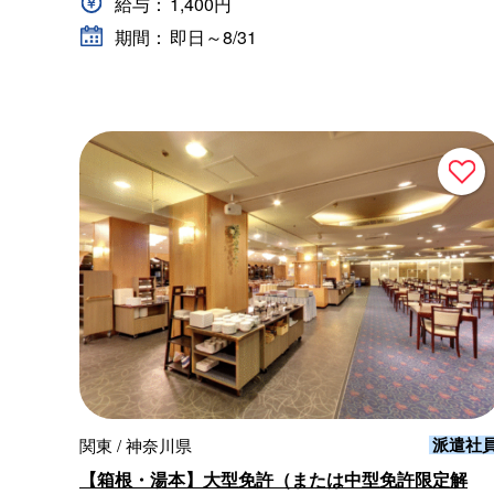
給与：
1,400円
期間：
即日～8/31
派遣社
関東 / 神奈川県
【箱根・湯本】大型免許（または中型免許限定解