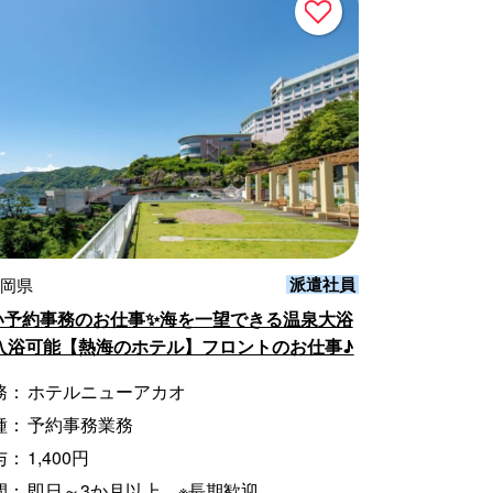
派遣社員
静岡県
い予約事務のお仕事✨海を一望できる温泉大浴
入浴可能【熱海のホテル】フロントのお仕事♪
務：
ホテルニューアカオ
種：
予約事務業務
与：
1,400円
間：
即日～3か月以上 ※長期歓迎