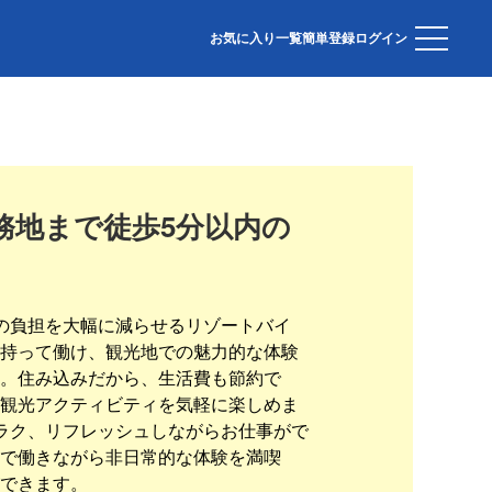
お気に入り一覧
簡単登録
ログイン
務地まで徒歩5分以内の
の負担を大幅に減らせるリゾートバイ
持って働け、観光地での魅力的な体験
。住み込みだから、生活費も節約で
観光アクティビティを気軽に楽しめま
ラク、リフレッシュしながらお仕事がで
で働きながら非日常的な体験を満喫
できます。