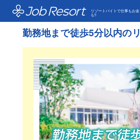
HOME
勤務地まで徒歩5分以内のリゾートバイト
リゾートバイトで仕事もお金
も!!
勤務地まで徒歩5分以内の