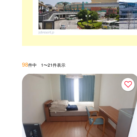
98
件中 1〜21件表示