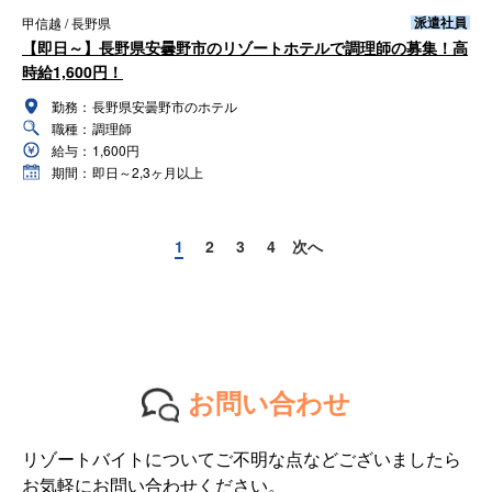
派遣社員
甲信越 / 長野県
【即日～】長野県安曇野市のリゾートホテルで調理師の募集！高
時給1,600円！
勤務：
長野県安曇野市のホテル
職種：
調理師
給与：
1,600円
期間：
即日～2,3ヶ月以上
1
2
3
4
次へ
お問い合わせ
リゾートバイトについてご不明な点などございましたら
お気軽にお問い合わせください。