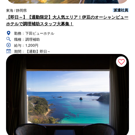
派遣社員
東海 / 静岡県
【即日～】【通勤限定】大人気エリア！伊豆のオーシャンビュー
ホテルで調理補助スタッフ大募集！
勤務：
下田ビューホテル
職種：
調理補助
給与：
1,200円
期間：
【通勤】即日～