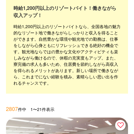
時給1,200円以上のリゾートバイト！働きながら
収入アップ！
時給1,200円以上のリゾートバイトなら、全国各地の魅力
的なリゾート地で働きながらしっかりと収入を得ること
ができます。自然豊かな環境や観光地での勤務は、仕事
をしながら心身ともにリフレッシュできる絶好の機会で
す。観光地ならではの豊かな文化やアクティビティも楽
しみながら働けるので、休暇の充実度もアップ。また、
寮完備の求人も多いため、住居費を節約しながら高収入
を得られるメリットがあります。新しい場所で働きなが
ら、これまでにない経験を積み、素晴らしい思い出を作
れるチャンスです。
2807
件中 1〜21件表示