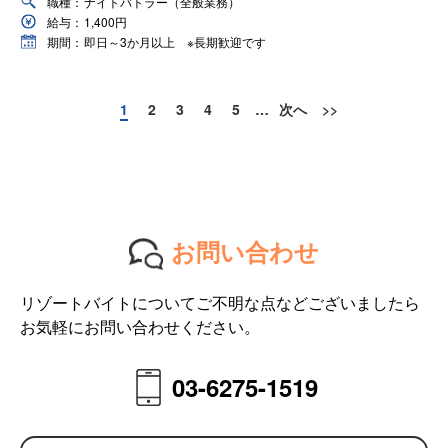
職種：
ナイトバトラー（全般業務）
給与：
1,400円
期間：
即日～3か月以上 ※長期歓迎です
1
2
3
4
5
…
次へ
>>
お問い合わせ
リゾートバイトについてご不明な点などございましたら
お気軽にお問い合わせください。
03-6275-1519