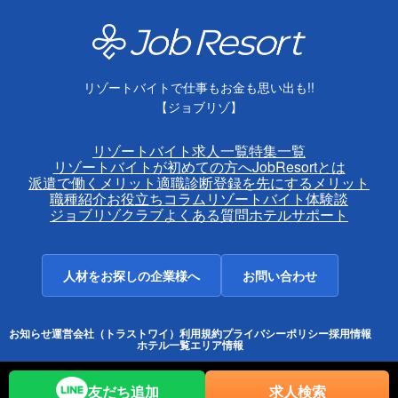
リゾートバイトで仕事もお金も思い出も!!
【ジョブリゾ】
リゾートバイト求人一覧
特集一覧
リゾートバイトが初めての方へ
JobResortとは
派遣で働くメリット
適職診断
登録を先にするメリット
職種紹介
お役立ちコラム
リゾートバイト体験談
ジョブリゾクラブ
よくある質問
ホテルサポート
人材をお探しの企業様へ
お問い合わせ
お知らせ
運営会社（トラストワイ）
利用規約
プライバシーポリシー
採用情報
ホテル一覧
エリア情報
友だち追加
求人検索