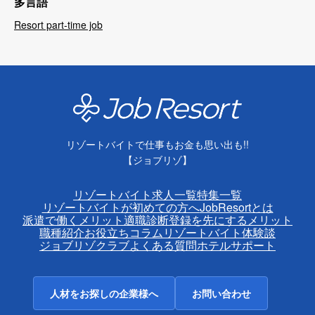
多言語
Resort part-time job
リゾートバイトで仕事もお金も思い出も!!
【ジョブリゾ】
リゾートバイト求人一覧
特集一覧
リゾートバイトが初めての方へ
JobResortとは
派遣で働くメリット
適職診断
登録を先にするメリット
職種紹介
お役立ちコラム
リゾートバイト体験談
ジョブリゾクラブ
よくある質問
ホテルサポート
人材をお探しの企業様へ
お問い合わせ