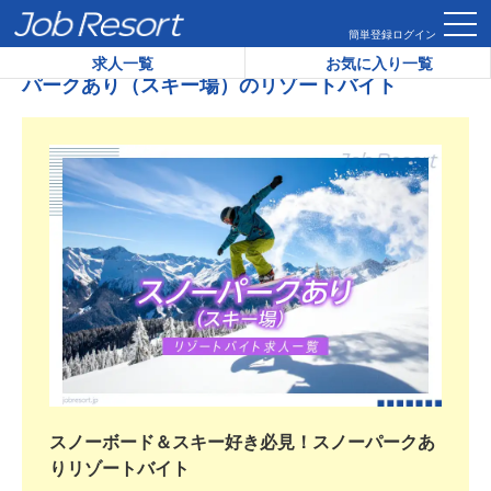
HOME
パークあり（スキー場）のリゾートバイト
簡単登録
ログイン
求人一覧
お気に入り一覧
パークあり（スキー場）のリゾートバイト
スノーボード＆スキー好き必見！スノーパークあ
りリゾートバイト