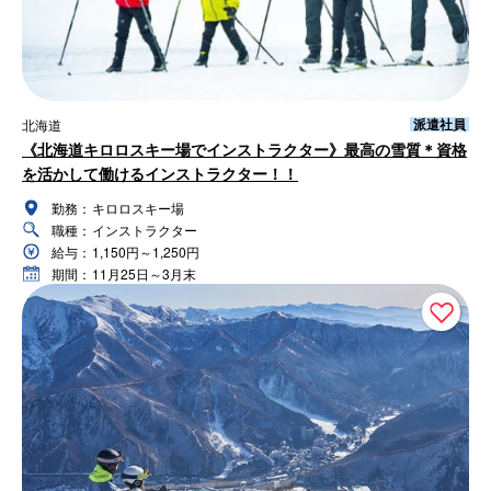
派遣社員
北海道
《北海道キロロスキー場でインストラクター》最高の雪質＊資格
を活かして働けるインストラクター！！
勤務：
キロロスキー場
職種：
インストラクター
給与：
1,150円～1,250円
期間：
11月25日～3月末