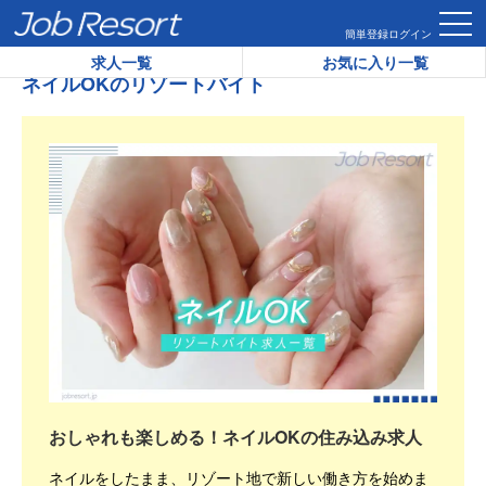
HOME
ネイルOKのリゾートバイト
簡単登録
ログイン
求人一覧
お気に入り一覧
ネイルOKのリゾートバイト
おしゃれも楽しめる！ネイルOKの住み込み求人
ネイルをしたまま、リゾート地で新しい働き方を始めま