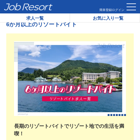
HOME
6か月以上のリゾートバイト
簡単登録
ログイン
求人一覧
お気に入り一覧
6か月以上のリゾートバイト
長期のリゾートバイトでリゾート地での生活を満
喫！