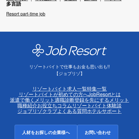
多言語
Resort part-time job
リゾートバイトで仕事もお金も思い出も!!
【ジョブリゾ】
リゾートバイト求人一覧
特集一覧
リゾートバイトが初めての方へ
JobResortとは
派遣で働くメリット
適職診断
登録を先にするメリット
職種紹介
お役立ちコラム
リゾートバイト体験談
ジョブリゾクラブ
よくある質問
ホテルサポート
人材をお探しの企業様へ
お問い合わせ