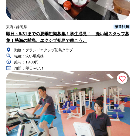
派遣社員
東海 / 静岡県
即日～8/31までの夏季短期募集！学生必見！ 洗い場スタッフ募
集！熱海の離島、エクシブ初島で働こう。
勤務：
グランドエクシブ初島クラブ
職種：
洗い場業務
給与：
1,400円
期間：
即日～8/31