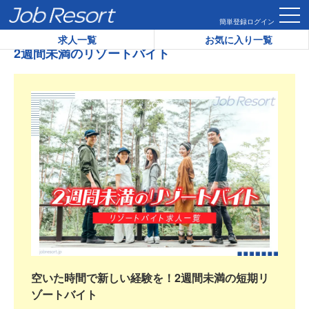
HOME
2週間未満のリゾートバイト
簡単登録
ログイン
求人一覧
お気に入り一覧
2週間未満のリゾートバイト
空いた時間で新しい経験を！2週間未満の短期リ
ゾートバイト