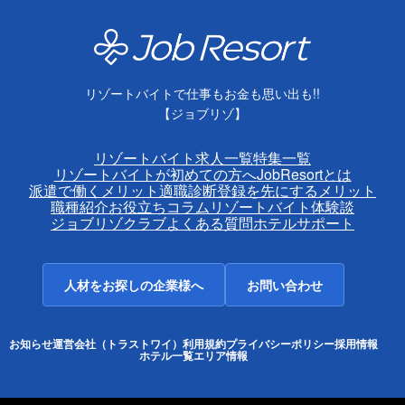
リゾートバイトで仕事もお金も思い出も!!
【ジョブリゾ】
リゾートバイト求人一覧
特集一覧
リゾートバイトが初めての方へ
JobResortとは
派遣で働くメリット
適職診断
登録を先にするメリット
職種紹介
お役立ちコラム
リゾートバイト体験談
ジョブリゾクラブ
よくある質問
ホテルサポート
人材をお探しの企業様へ
お問い合わせ
お知らせ
運営会社（トラストワイ）
利用規約
プライバシーポリシー
採用情報
ホテル一覧
エリア情報