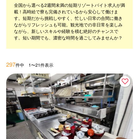
全国から選べる2週間未満の短期リゾートバイト求人が満
載！高時給で寮も完備されているから安心して働けま
す。短期だから挑戦しやすく、忙しい日常の合間に働き
ながらリフレッシュも可能。観光地での非日常を楽しみ
ながら、新しいスキルや経験を積む絶好のチャンスで
す。短い期間でも、濃密な時間を過ごしてみませんか？
297
件中 1〜21件表示