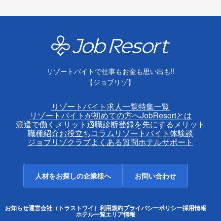
リゾートバイトで仕事もお金も思い出も!!
【ジョブリゾ】
リゾートバイト求人一覧
特集一覧
リゾートバイトが初めての方へ
JobResortとは
派遣で働くメリット
適職診断
登録を先にするメリット
職種紹介
お役立ちコラム
リゾートバイト体験談
ジョブリゾクラブ
よくある質問
ホテルサポート
人材をお探しの企業様へ
お問い合わせ
お知らせ
運営会社（トラストワイ）
利用規約
プライバシーポリシー
採用情報
ホテル一覧
エリア情報