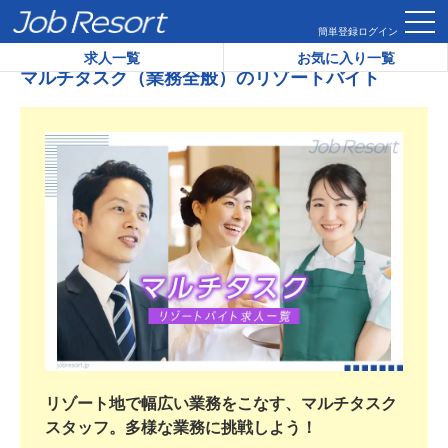
HOME
マルチタスク（業務全般）のリゾートバイト
簡単登録
ログイン
求人一覧
お気に入り一覧
マルチタスク（業務全般）のリゾートバイト
リゾート地で幅広い業務をこなす、マルチタスク
スタッフ。多様な業務に挑戦しよう！