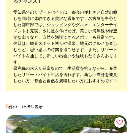
るチャンス！
愛知県でのリゾートバイトは、都会の便利さと自然の癒
しを同時に体験できる贅沢な選択です！名古屋を中心と
した都市部では、ショッピングやグルメ、エンターテイ
メントも充実。少し足を伸ばせば、美しい海岸線や緑豊
かな山々など、自然を満喫できるスポットも豊富です。
休日は、観光スポット巡りや温泉、地元のグルメを楽し
むなど、思い思いの時間を過ごせます。また、リゾート
バイトを通して、新しい出会いや経験もたくさんありま
す。
寮完備の求人が豊富なので、生活費を抑えながら、充実
したリゾートバイト生活を送れます。新しい自分を発見
したい方、都会と自然を満喫したい方におすすめです！
5
件中 1〜5件表示