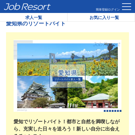
HOME
愛知県のリゾートバイト
簡単登録
ログイン
求人一覧
お気に入り一覧
愛知県のリゾートバイト
愛知でリゾートバイト！都市と自然を満喫しなが
ら、充実した日々を送ろう！新しい自分に出会え