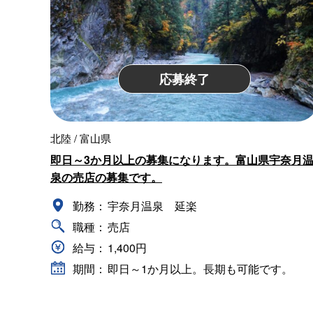
応募終了
北陸 / 富山県
即日～3か月以上の募集になります。富山県宇奈月
泉の売店の募集です。
勤務：
宇奈月温泉 延楽
職種：
売店
給与：
1,400円
期間：
即日～1か月以上。長期も可能です。