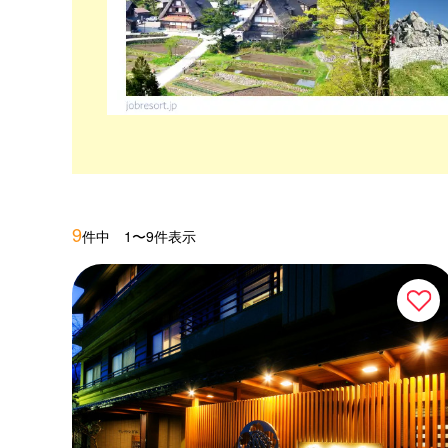
9
件中 1〜9件表示