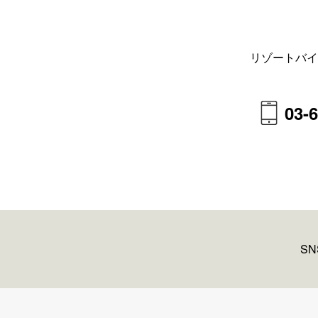
リゾートバイ
03-
S