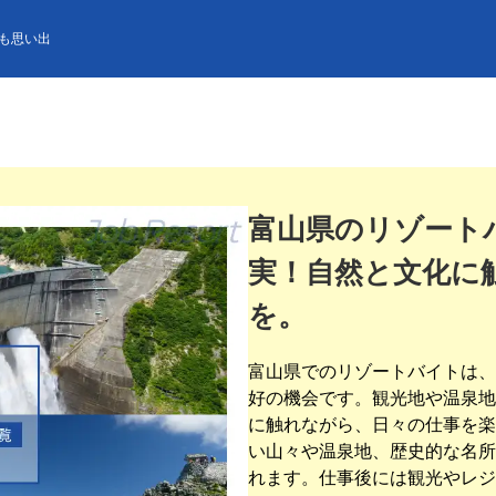
も思い出
富山県のリゾート
実！自然と文化に
を。
富山県でのリゾートバイトは、
好の機会です。観光地や温泉地
に触れながら、日々の仕事を楽
い山々や温泉地、歴史的な名所
れます。仕事後には観光やレジ