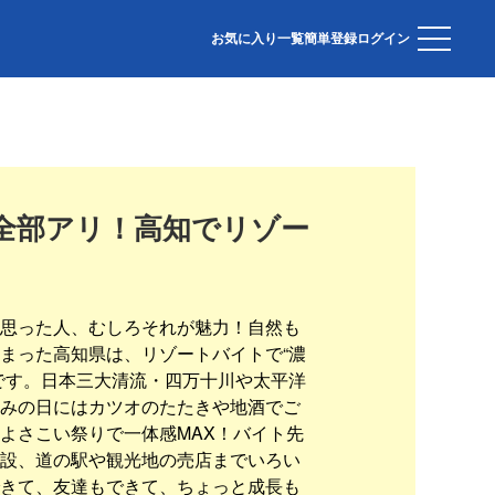
お気に入り一覧
簡単登録
ログイン
全部アリ！高知でリゾー
思った人、むしろそれが魅力！自然も
まった高知県は、リゾートバイトで“濃
です。日本三大清流・四万十川や太平洋
みの日にはカツオのたたきや地酒でご
よさこい祭りで一体感MAX！バイト先
設、道の駅や観光地の売店までいろい
きて、友達もできて、ちょっと成長も