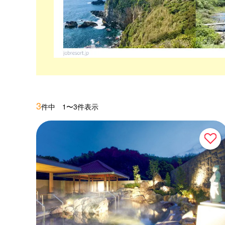
3
件中 1〜3件表示