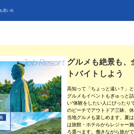
も思い出
グルメも絶景も、
トバイトしよう
高知って「ちょっと遠い？」と
グルメもイベントもぎゅっと詰
い”体験をしたい人にぴったり
のビーチでアウトドア三昧、休
当地グルメも楽しめます。夏は
は旅館・ホテルからレジャー施
ろ選べます。働きながら旅がで