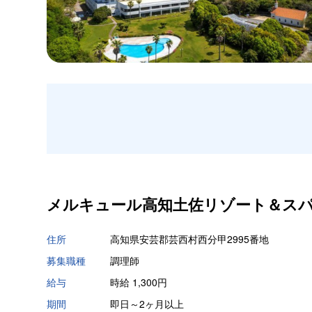
メルキュール高知土佐リゾート＆スパ
住所
高知県安芸郡芸西村西分甲2995番地
募集職種
調理師
給与
時給 1,300円
期間
即日～2ヶ月以上