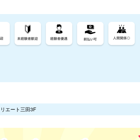
クリエート三田3F