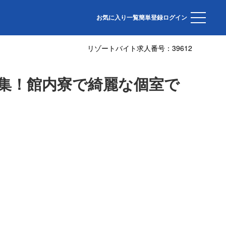
お気に入り一覧
簡単登録
ログイン
リゾートバイト求人番号：
39612
集！館内寮で綺麗な個室で