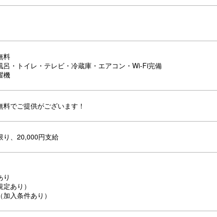
無料
呂・トイレ・テレビ・冷蔵庫・エアコン・Wi-Fi完備
濯機
無料でご提供がございます！
り、20,000円支給
あり
規定あり）
（加入条件あり）