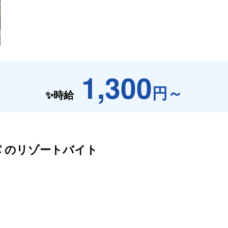
1,300
円～
✨時給
 の
リゾートバイト