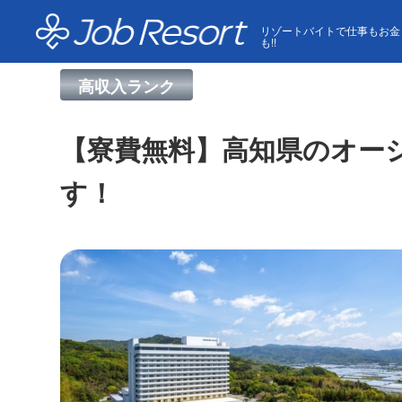
HOME
求人一覧
【寮費無料】高知県のオーシャンビ
リゾートバイトで仕事もお金
も!!
高収入ランク
【寮費無料】高知県のオー
す！