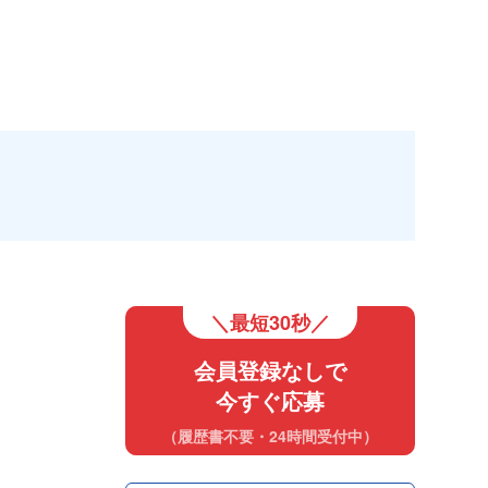
＼最短30秒／
会員登録なしで
今すぐ応募
（履歴書不要・24時間受付中）