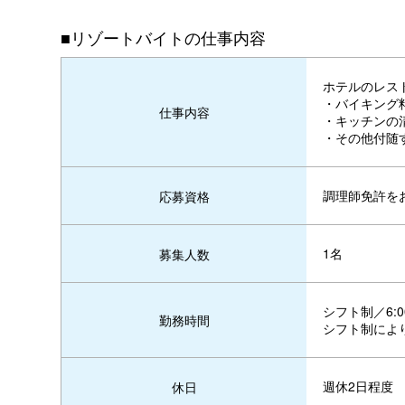
■リゾートバイトの仕事内容
ホテルのレス
・バイキング
仕事内容
・キッチンの
・その他付随
調理師免許を
応募資格
1名
募集人数
シフト制／6:
勤務時間
シフト制によ
週休2日程度
休日