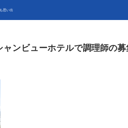
ューホテルで調理師の募集！館内寮で綺麗な個室です！
も思い出
シャンビューホテルで調理師の募