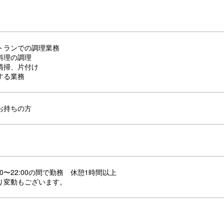
トランでの調理業務
料理の調理
清掃、片付け
する業務
お持ちの方
00〜22:00の間で勤務 休憩1時間以上
り変動もございます。