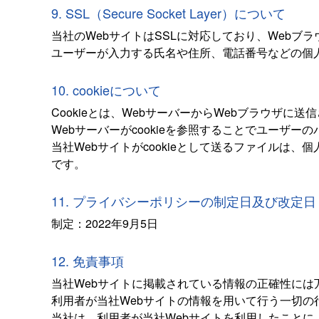
9. SSL（Secure Socket Layer）について
当社のWebサイトはSSLに対応しており、Webブ
ユーザーが入力する氏名や住所、電話番号などの個
10. cookieについて
Cookieとは、WebサーバーからWebブラウザに
Webサーバーがcookieを参照することでユーザ
当社Webサイトがcookieとして送るファイルは、
です。
11. プライバシーポリシーの制定日及び改定日
制定：2022年9月5日
12. 免責事項
当社Webサイトに掲載されている情報の正確性には
利用者が当社Webサイトの情報を用いて行う一切
当社は、利用者が当社Webサイトを利用したこと