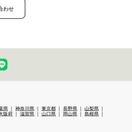
合わせ
葉県
神奈川県
東京都
長野県
山梨県
大阪府
滋賀県
山口県
岡山県
島根県