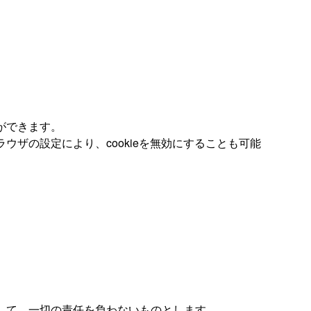
とができます。
ラウザの設定により、cookieを無効にすることも可能
して、一切の責任を負わないものとします。