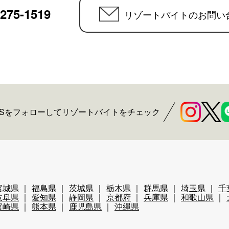
6275-1519
リゾートバイトのお問い
NSをフォローしてリゾートバイトをチェック
宮城県
福島県
茨城県
栃木県
群馬県
埼玉県
千
岐阜県
愛知県
静岡県
京都府
兵庫県
和歌山県
宮崎県
熊本県
鹿児島県
沖縄県