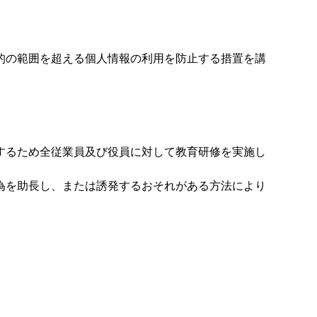
的の範囲を超える個人情報の利用を防止する措置を講
するため全従業員及び役員に対して教育研修を実施し
為を助長し、または誘発するおそれがある方法により