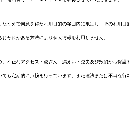
したうえで同意を得た利用目的の範囲内に限定し、その利用目
るおそれがある方法により個人情報を利用しません。
め、不正なアクセス・改ざん・漏えい・滅失及び毀損から保護
いても定期的に点検を行っています。また違法または不当な行