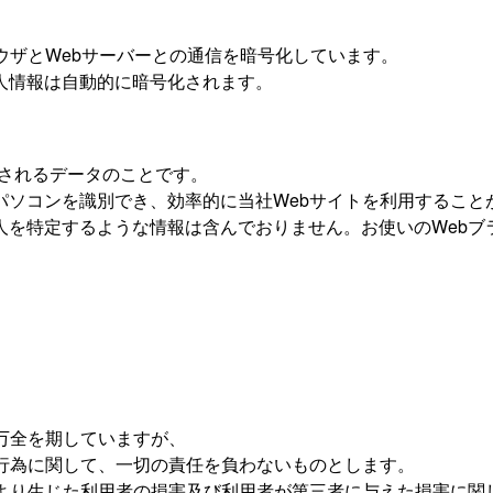
ラウザとWebサーバーとの通信を暗号化しています。
人情報は自動的に暗号化されます。
送信されるデータのことです。
ーのパソコンを識別でき、効率的に当社Webサイトを利用するこ
個人を特定するような情報は含んでおりません。お使いのWebブ
万全を期していますが、
の行為に関して、一切の責任を負わないものとします。
により生じた利用者の損害及び利用者が第三者に与えた損害に関