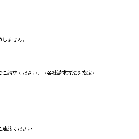
致しません。
でご請求ください。（各社請求方法を指定）
ご連絡ください。