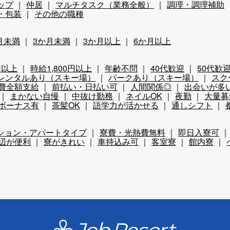
ップ
仲居
マルチタスク（業務全般）
調理・調理補助
・包装
その他の職種
月未満
3か月未満
3か月以上
6か月以上
円以上
時給1,800円以上
年齢不問
40代歓迎
50代歓
レンタルあり（スキー場）
パークあり（スキー場）
スク
費全額支給
前払い・日払い可
人間関係◎
出会いが多
まかない自慢
中抜け勤務
ネイルOK
夜勤
大量募
ボーナス有
茶髪OK
語学力が活かせる
通しシフト
ション・アパートタイプ
寮費・光熱費無料
即日入寮可
辺が便利
寮がきれい
車持込み可
客室寮
館内寮