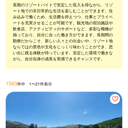
長期のリゾートバイトで安定した収入を得ながら、リゾ
ート地での非日常的な生活を楽しむことができます。住
み込みで働くため、生活費を抑えつつ、仕事とプライベ
ートを充実させることが可能です。観光地の宿泊施設や
飲食店、アクティビティのサポートなど、多彩な職種が
揃っており、自分に合った働き方ができます。長期間の
勤務だからこそ、新しい人々との出会いや、リゾート地
ならではの景色や文化をじっくり味わうことができ、思
い出に残る体験が待っています。安定した環境で働きな
がら、自分自身の成長を実感できるチャンスです。
1583
件中 1〜21件表示