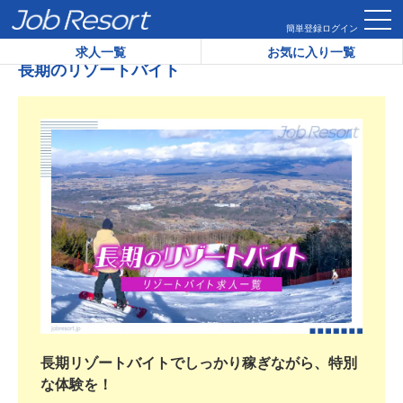
HOME
長期のリゾートバイト
簡単登録
ログイン
求人一覧
お気に入り一覧
長期のリゾートバイト
長期リゾートバイトでしっかり稼ぎながら、特別
な体験を！