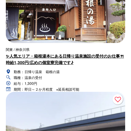
関東 / 神奈川県
✨人気エリア・箱根湯本にある日帰り温泉施設の受付のお仕事🍴
時給1,300円/広めの個室寮完備です♪
勤務：
日帰り温泉 箱根の湯
職種：
温泉の受付
給与：
1,300円
期間：
即日～２か月程度 ※延長相談可能