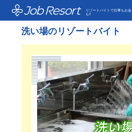
HOME
洗い場のリゾートバイト
リゾートバイトで仕事もお金
も!!
洗い場のリゾートバイト