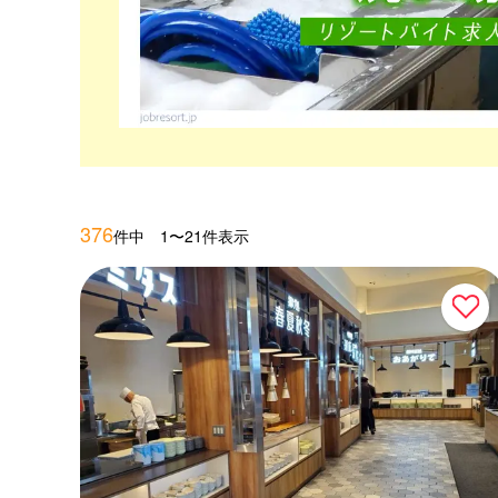
376
件中 1〜21件表示