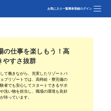
お気に入り一覧
簡単登録
ログイン
場の仕事を楽しもう！高
きやすさ抜群
して働きながら、充実したリゾートバ
ョブリゾートでは、高時給・寮完備の
験者でも安心してスタートできるサポ
や洗い物を担当し、職場の環境も良好
が待っています。