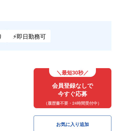
り
⚡即日
勤務可
＼最短30秒／
会員登録なしで
今すぐ応募
（履歴書不要・24時間受付中）