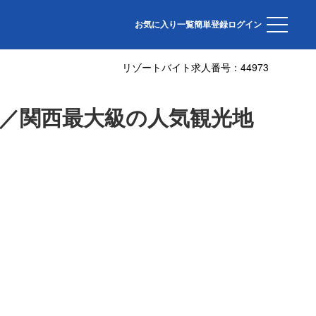
お気に入り一覧
簡単登録
ログイン
リゾートバイト求人番号：
44973
集／関西最大級の人気観光地