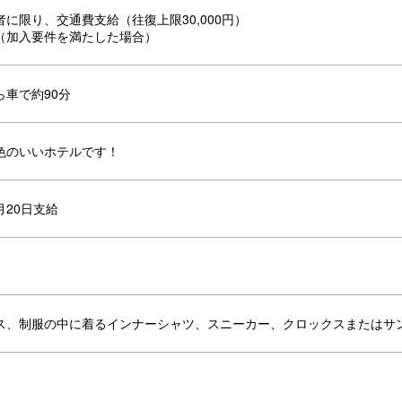
に限り、交通費支給（往復上限30,000円）
（加入要件を満たした場合）
ら車で約90分
色のいいホテルです！
月20日支給
ス、制服の中に着るインナーシャツ、スニーカー、クロックスまたはサ