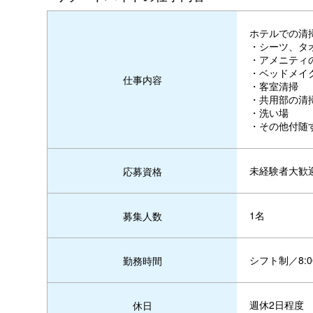
ホテルでの清
・シーツ、タ
・アメニティ
・ベッドメイ
仕事内容
・客室清掃
・共用部の清
・洗い場
・その他付随
未経験者大歓
応募資格
1名
募集人数
シフト制／8:
勤務時間
週休2日程度
休日