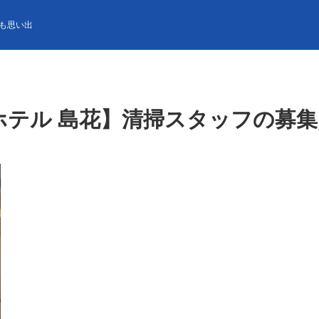
島花】清掃スタッフの募集／関西最大級の人気観光地
も思い出
ホテル 島花】清掃スタッフの募