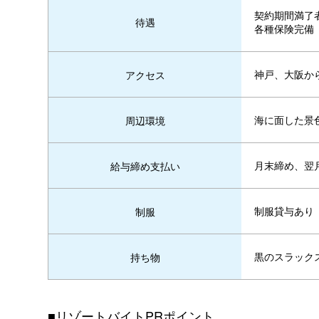
契約期間満了者
待遇
各種保険完備
神戸、大阪か
アクセス
海に面した景
周辺環境
月末締め、翌
給与締め支払い
制服貸与あり
制服
黒のスラック
持ち物
■リゾートバイトPRポイント