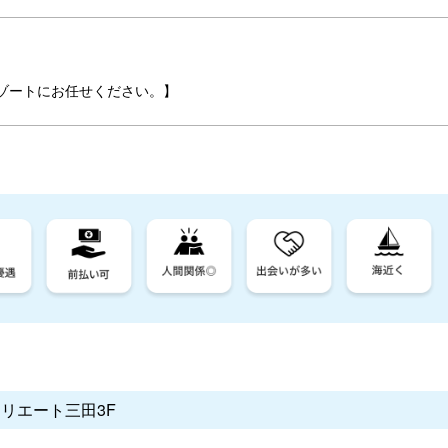
ゾートにお任せください。】
クリエート三田3F