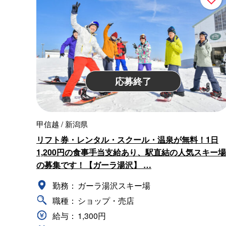
応募終了
甲信越 / 新潟県
リフト券・レンタル・スクール・温泉が無料！1日
1,200円の食事手当支給あり、駅直結の人気スキー場
の募集です！【ガーラ湯沢】 …
勤務：
ガーラ湯沢スキー場
職種：
ショップ・売店
給与：
1,300円