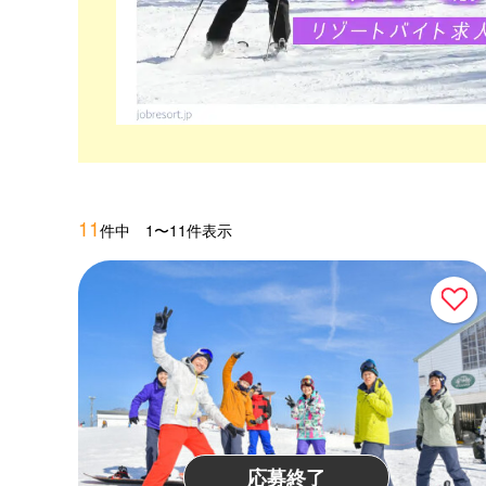
11
件中 1〜11件表示
応募終了