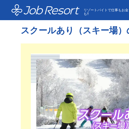
HOME
スクールあり（スキー場）のリゾートバイト
リゾートバイトで仕事もお金
も!!
スクールあり（スキー場）