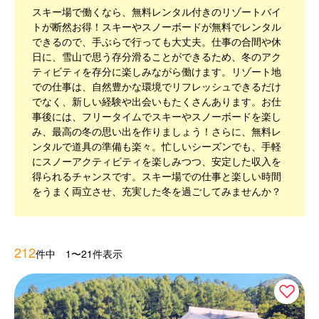
スキー場で働くなら、無料レンタル付きのリゾートバイ
トが断然お得！スキーやスノーボードが無料でレンタル
できるので、手ぶらで行っても大丈夫。仕事の合間や休
日に、雪山で思う存分滑ることができるため、冬のアク
ティビティを存分に楽しみながら働けます。リゾート地
での仕事は、自然豊かな環境でリフレッシュできるだけ
でなく、新しい経験や出会いもたくさんあります。お仕
事後には、フリータイムでスキーやスノーボードを楽し
み、最高の冬の思い出を作りましょう！さらに、無料レ
ンタルで道具の準備も楽々。忙しいシーズンでも、手軽
にスノーアクティビティを楽しみつつ、安定した収入を
得られるチャンスです。スキー場での仕事と楽しい時間
をうまく両立させ、充実した冬を過ごしてみませんか？
212
件中 1〜21件表示