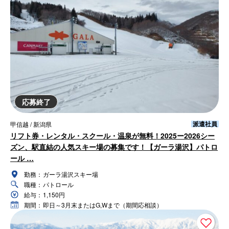
応募終了
派遣社員
甲信越 / 新潟県
リフト券・レンタル・スクール・温泉が無料！2025ー2026シー
ズン、駅直結の人気スキー場の募集です！【ガーラ湯沢】パトロ
ール …
勤務：
ガーラ湯沢スキー場
職種：
パトロール
給与：
1,150円
期間：
即日～3月末またはG,Wまで（期間応相談）