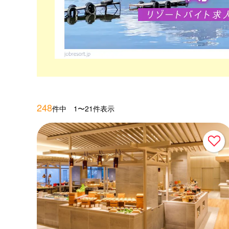
248
件中 1〜21件表示