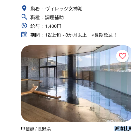
勤務：
ヴィレッジ女神湖
職種：
調理補助
給与：
1,400円
期間：
12/上旬～3か月以上 ※長期歓迎！
派遣社
甲信越 / 長野県