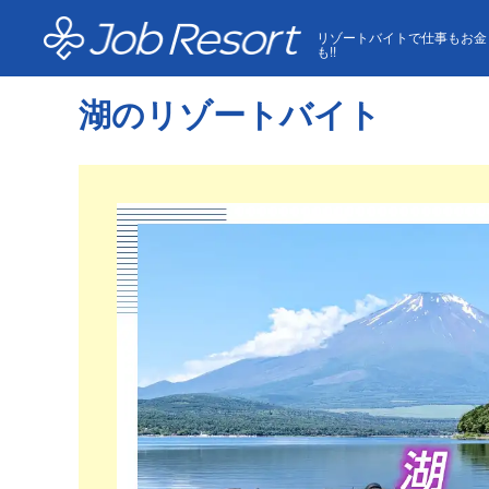
HOME
湖のリゾートバイト
リゾートバイトで仕事もお金
も!!
湖のリゾートバイト