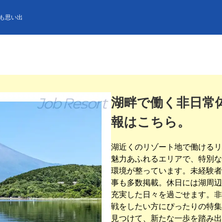
も思い出
湖畔で働く非日常
報はこちら。
湖近くのリゾート地で働けるリ
魅力あふれるエリアで、特別な
環境が整っています。未経験者
事も多数掲載。休日には湖周辺
充実した日々を過ごせます。非
戦をしたい方にぴったりの特集
見つけて、新たな一歩を踏み出