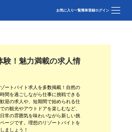
お気に入り一覧
簡単登録
ログイン
体験！魅力満載の求人情
ゾートバイト求人を多数掲載！自然の
時間を過ごしながら仕事に挑戦できる
歓迎の求人や、短期間で始められる仕
での観光やアウトドアを楽しむなど、
日常の雰囲気を味わいながら新しい挑
ページです。理想のリゾートバイトを
しましょう！