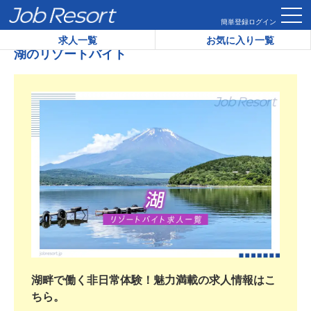
HOME
湖のリゾートバイト
簡単登録
ログイン
求人一覧
お気に入り一覧
湖のリゾートバイト
湖畔で働く非日常体験！魅力満載の求人情報はこ
ちら。