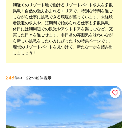
湖近くのリゾート地で働けるリゾートバイト求人を多数
掲載！自然の魅力あふれるエリアで、特別な時間を過ご
しながら仕事に挑戦できる環境が整っています。未経験
者歓迎の求人や、短期間で始められる仕事も多数掲載。
休日には湖周辺での観光やアウトドアを楽しむなど、充
実した日々を過ごせます。非日常の雰囲気を味わいなが
ら新しい挑戦をしたい方にぴったりの特集ページです。
理想のリゾートバイトを見つけて、新たな一歩を踏み出
しましょう！
248
件中 22〜42件表示