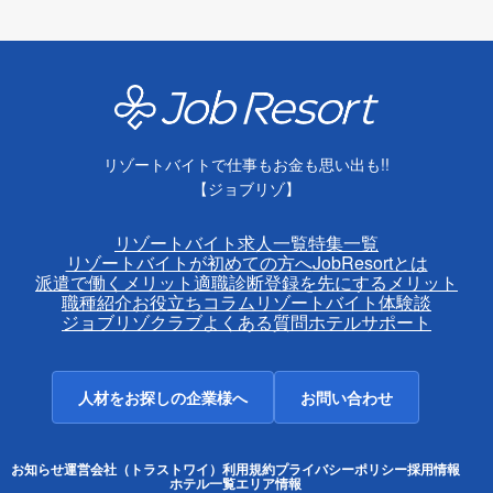
リゾートバイトで仕事もお金も思い出も!!
【ジョブリゾ】
リゾートバイト求人一覧
特集一覧
リゾートバイトが初めての方へ
JobResortとは
派遣で働くメリット
適職診断
登録を先にするメリット
職種紹介
お役立ちコラム
リゾートバイト体験談
ジョブリゾクラブ
よくある質問
ホテルサポート
人材をお探しの企業様へ
お問い合わせ
お知らせ
運営会社（トラストワイ）
利用規約
プライバシーポリシー
採用情報
ホテル一覧
エリア情報