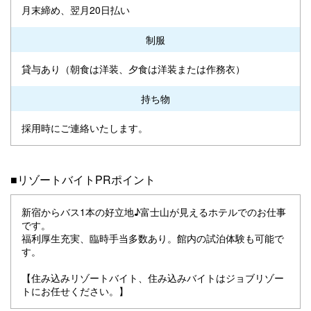
月末締め、翌月20日払い
制服
貸与あり（朝食は洋装、夕食は洋装または作務衣）
持ち物
採用時にご連絡いたします。
■リゾートバイトPRポイント
新宿からバス1本の好立地♪富士山が見えるホテルでのお仕事
です。
福利厚生充実、臨時手当多数あり。館内の試泊体験も可能で
す。
【住み込みリゾートバイト、住み込みバイトはジョブリゾー
トにお任せください。】