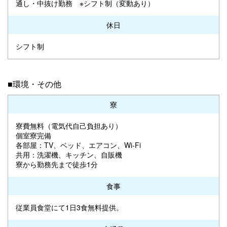
通し・中抜け勤務 ※シフト制（変動あり）
休日
シフト制
■環境・その他
寮
寮費無料（電気代自己負担あり）
個室寮完備
各部屋：TV、ベッド、エアコン、Wi-Fi
共用：洗濯機、キッチン、自販機
寮から勤務先まで徒歩1分
食事
従業員食堂にて1日3食無料提供。