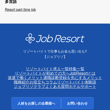
多言語
Resort part-time job
リゾートバイトで仕事もお金も思い出も!!
【ジョブリゾ】
リゾートバイト求人一覧
特集一覧
リゾートバイトが初めての方へ
JobResortとは
派遣で働くメリット
適職診断
登録を先にするメリット
職種紹介
お役立ちコラム
リゾートバイト体験談
ジョブリゾクラブ
よくある質問
ホテルサポート
人材をお探しの企業様へ
お問い合わせ