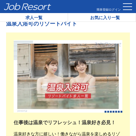
HOME
温泉入浴可のリゾートバイト
簡単登録
ログイン
求人一覧
お気に入り一覧
温泉入浴可のリゾートバイト
仕事後は温泉でリフレッシュ！温泉好き必見！
温泉好きな方に嬉しい！働きながら温泉を楽しめるリゾ