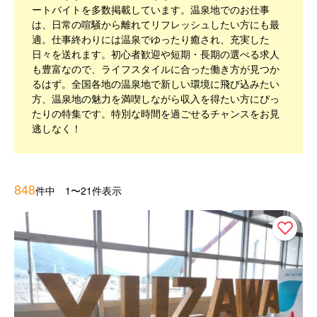
ートバイトを多数掲載しています。温泉地でのお仕事
は、日常の喧騒から離れてリフレッシュしたい方にも最
適。仕事終わりには温泉でゆったり癒され、充実した
日々を送れます。初心者歓迎や短期・長期の選べる求人
も豊富なので、ライフスタイルに合った働き方が見つか
るはず。全国各地の温泉地で新しい環境に飛び込みたい
方、温泉地の魅力を満喫しながら収入を得たい方にぴっ
たりの特集です。特別な時間を過ごせるチャンスをお見
逃しなく！
848
件中 1〜21件表示