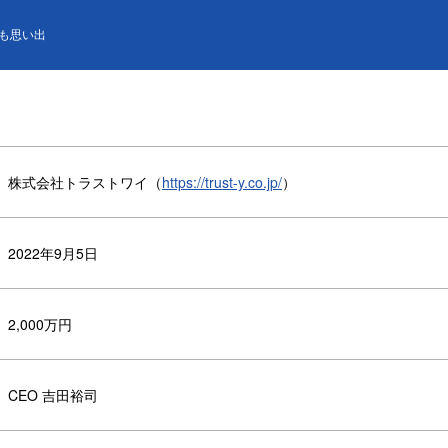
も思い出
株式会社トラストワイ（
https://trust-y.co.jp/
）
2022年9月5日
2,000万円
CEO 吉田裕司