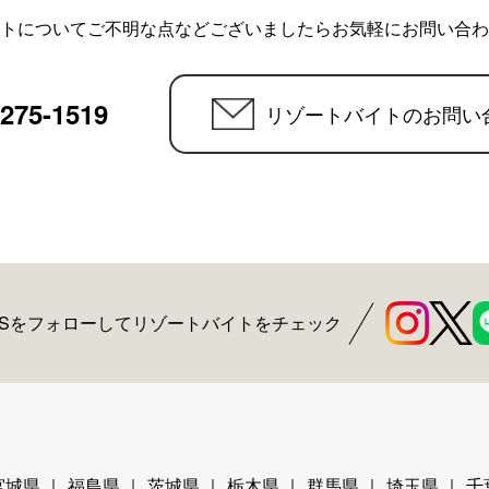
トについてご不明な点などございましたらお気軽にお問い合わ
6275-1519
リゾートバイトのお問い
NSをフォローしてリゾートバイトをチェック
宮城県
福島県
茨城県
栃木県
群馬県
埼玉県
千