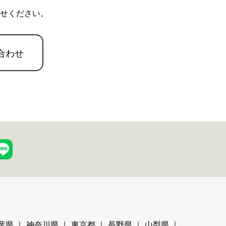
せください。
合わせ
葉県
神奈川県
東京都
長野県
山梨県