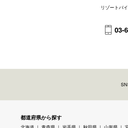
リゾートバイ
03-
S
都道府県から探す
北海道
青森県
岩手県
秋田県
山形県