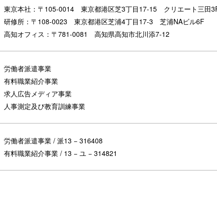
東京本社：〒105-0014 東京都港区芝3丁目17-15 クリエート三田3
研修所：〒108-0023 東京都港区芝浦4丁目17-3 芝浦NAビル6F
高知オフィス：〒781-0081 高知県高知市北川添7-12
労働者派遣事業
有料職業紹介事業
求人広告メディア事業
人事測定及び教育訓練事業
労働者派遣事業 / 派13 − 316408
有料職業紹介事業 / 13 − ユ − 314821