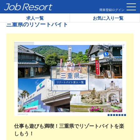
HOME
三重県のリゾートバイト
簡単登録
ログイン
求人一覧
お気に入り一覧
三重県のリゾートバイト
仕事も遊びも満喫！三重県でリゾートバイトを楽
しもう！