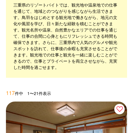
三重県のリゾートバイトでは、観光地や温泉地での仕事
を通じて、地域とのつながりを感じながら生活できま
す。鳥羽をはじめとする観光地で働きながら、地元の文
化や風習を学び、日々新たな経験を積むことができま
す。観光名所や温泉、自然豊かなエリアでの仕事を通じ
て、仕事の合間に心身ともにリフレッシュできる時間も
確保できます。さらに、三重県内で人気のグルメや観光
スポットを訪れて、仕事後の余暇も充実させることがで
きます。観光地での仕事と観光を一緒に楽しむことがで
きるので、仕事とプライベートを両立させながら、充実
した時間を過ごせます。
117
件中 1〜21件表示