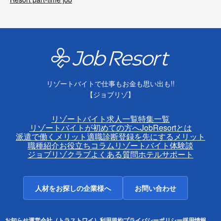
リゾートバイトで仕事もお金も思い出も!!
【ジョブリゾ】
リゾートバイト求人一覧
特集一覧
リゾートバイトが初めての方へ
JobResortとは
派遣で働くメリット
適職診断
登録を先にするメリット
職種紹介
お役立ちコラム
リゾートバイト体験談
ジョブリゾクラブ
よくある質問
ホテルサポート
人材をお探しの企業様へ
お問い合わせ
お知らせ
運営会社（トラストワイ）
利用規約
プライバシーポリシー
採用情報