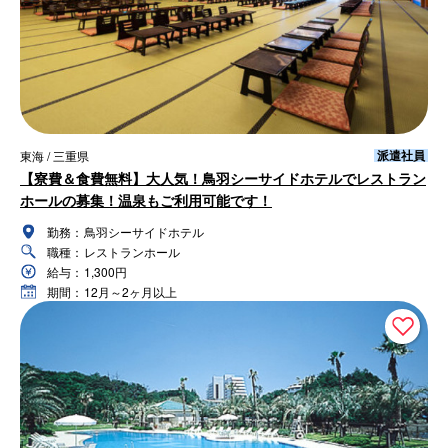
派遣社員
東海 / 三重県
【寮費＆食費無料】大人気！鳥羽シーサイドホテルでレストラン
ホールの募集！温泉もご利用可能です！
勤務：
鳥羽シーサイドホテル
職種：
レストランホール
給与：
1,300円
期間：
12月～2ヶ月以上