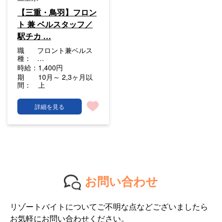
【三重・鳥羽】フロン
ト 兼 ベルスタッフ／
駅チカ …
職
フロント兼ベルス
種：
…
時給：
1,400円
期
10月～ 2,3ヶ月以
間：
上
詳細を見る
お問い合わせ
リゾートバイトについてご不明な点などございましたら
お気軽にお問い合わせください。