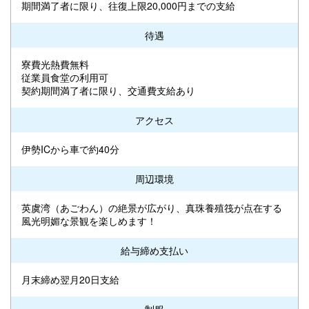
期間満了者に限り、往復上限20,000円までの支給
待遇
寮費光熱費無料
従業員食堂の利用可
契約期間満了者に限り、交通費支給あり
アクセス
伊勢ICから車で約40分
周辺環境
英虞湾（あごわん）の絶景が広がり、真珠養殖筏が点在する
風光明媚な景観を楽しめます！
給与締め支払い
月末締め翌月20日支給
制服