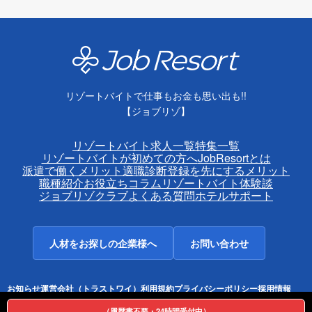
リゾートバイトで仕事もお金も思い出も!!
【ジョブリゾ】
リゾートバイト求人一覧
特集一覧
リゾートバイトが初めての方へ
JobResortとは
派遣で働くメリット
適職診断
登録を先にするメリット
職種紹介
お役立ちコラム
リゾートバイト体験談
ジョブリゾクラブ
よくある質問
ホテルサポート
人材をお探しの企業様へ
お問い合わせ
お知らせ
運営会社（トラストワイ）
利用規約
プライバシーポリシー
採用情報
ホテル一覧
エリア情報
（履歴書不要・24時間受付中）