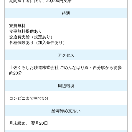
期間満了者に限り、20,000円支給
待遇
寮費無料
食事無料提供あり
交通費支給（規定あり）
各種保険あり（加入条件あり）
アクセス
土佐くろしお鉄道株式会社 ごめんなはり線・西分駅から徒歩
約20分
周辺環境
コンビニまで車で3分
給与締め支払い
月末締め、 翌月20日