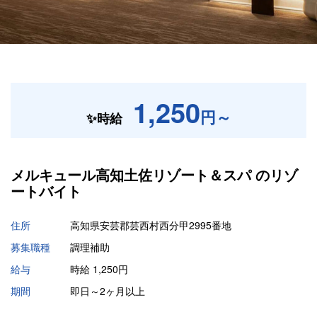
1,250
円～
✨時給
メルキュール高知土佐リゾート＆スパ の
リゾ
ートバイト
住所
高知県安芸郡芸西村西分甲2995番地
募集職種
調理補助
給与
時給 1,250円
期間
即日～2ヶ月以上