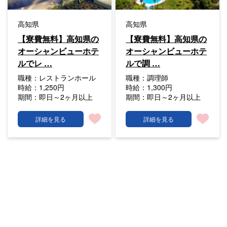
高知県
高知県
【寮費無料】高知県の
【寮費無料】高知県の
オーシャンビューホテ
オーシャンビューホテ
ルでレ …
ルで調 …
職種：
レストランホール
職種：
調理師
時給：
1,250円
時給：
1,300円
期間：
即日～2ヶ月以上
期間：
即日～2ヶ月以上
詳細を見る
詳細を見る