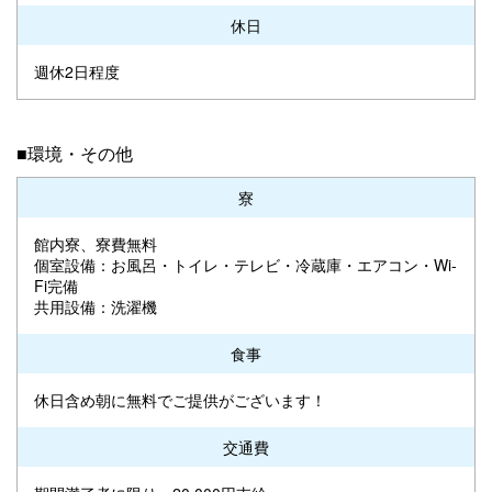
休日
週休2日程度
■環境・その他
寮
館内寮、寮費無料
個室設備：お風呂・トイレ・テレビ・冷蔵庫・エアコン・Wi-
Fi完備
共用設備：洗濯機
食事
休日含め朝に無料でご提供がございます！
交通費