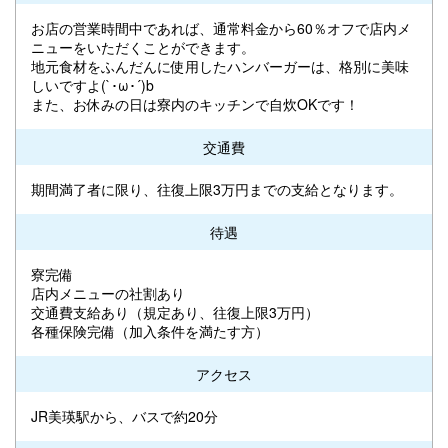
お店の営業時間中であれば、通常料金から60％オフで店内メ
ニューをいただくことができます。
地元食材をふんだんに使用したハンバーガーは、格別に美味
しいですよ(`･ω･´)b
また、お休みの日は寮内のキッチンで自炊OKです！
交通費
期間満了者に限り、往復上限3万円までの支給となります。
待遇
寮完備
店内メニューの社割あり
交通費支給あり（規定あり、往復上限3万円）
各種保険完備（加入条件を満たす方）
アクセス
JR美瑛駅から、バスで約20分