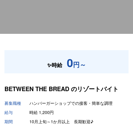
0
円～
✨時給
BETWEEN THE BREAD の
リゾートバイト
募集職種
ハンバーガーショップでの接客・簡単な調理
給与
時給 1,200円
期間
10月上旬～1か月以上 長期歓迎♪