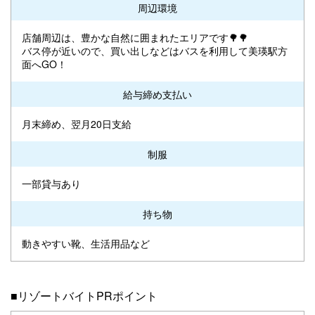
周辺環境
店舗周辺は、豊かな自然に囲まれたエリアです🌳🌳
バス停が近いので、買い出しなどはバスを利用して美瑛駅方
面へGO！
給与締め支払い
月末締め、翌月20日支給
制服
一部貸与あり
持ち物
動きやすい靴、生活用品など
■リゾートバイトPRポイント