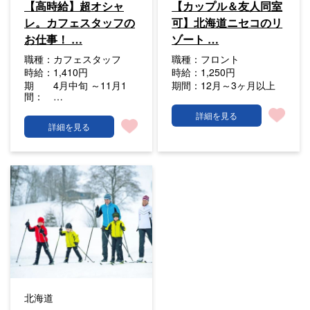
【高時給】超オシャ
【カップル＆友人同室
レ。カフェスタッフの
可】北海道ニセコのリ
お仕事！ …
ゾート …
職種：
カフェスタッフ
職種：
フロント
時給：
1,410円
時給：
1,250円
期
4月中旬 ～11月1
期間：
12月～3ヶ月以上
間：
…
詳細を見る
詳細を見る
北海道