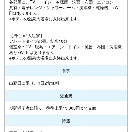
各部屋に、TV・トイレ・冷蔵庫・洗面・布団・エアコン
共有：電子レンジ・シャワールーム・洗濯機・乾燥機。※Wi-
Fiはありません。
※ホテルの温泉大浴場に入浴出来ます。
【男性or2人組寮】
アパートタイプの寮。徒歩10分
個室寮：TV・寝具・エアコン・トイレ・風呂・布団・洗濯機
あり※Wi-Fiはありません。
※ホテルの温泉大浴場に入浴出来ます。
食事
出勤日に限り、1日2食無料
交通費
期間満了者に限り、往復上限15,000円まで支給
待遇