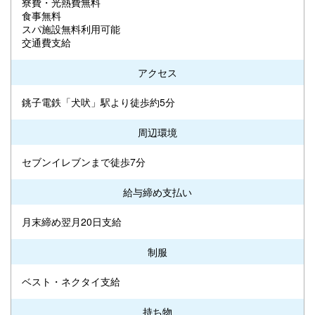
寮費・光熱費無料
食事無料
スパ施設無料利用可能
交通費支給
アクセス
銚子電鉄「犬吠」駅より徒歩約5分
周辺環境
セブンイレブンまで徒歩7分
給与締め支払い
月末締め翌月20日支給
制服
ベスト・ネクタイ支給
持ち物