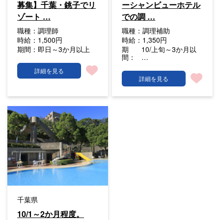
募集】千葉・銚子でリ
ーシャンビューホテル
ゾート …
での調 …
職種：
調理師
職種：
調理補助
時給：
1,500円
時給：
1,350円
期間：
即日～3か月以上
期
10/上旬～3か月以
間：
…
詳細を見る
詳細を見る
千葉県
10/1～2か月程度。