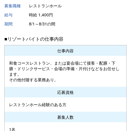
募集職種
レストランホール
給与
時給 1,400円
期間
8/1～8/31の間
■リゾートバイトの仕事内容
仕事内容
和食コースレストラン、または宴会場にて接客・配膳・下
膳・ドリンクサービス・会場の準備・片付けなどをお任せし
ます。
その他付随する業務あり。
応募資格
レストランホール経験のある方
募集人数
1名