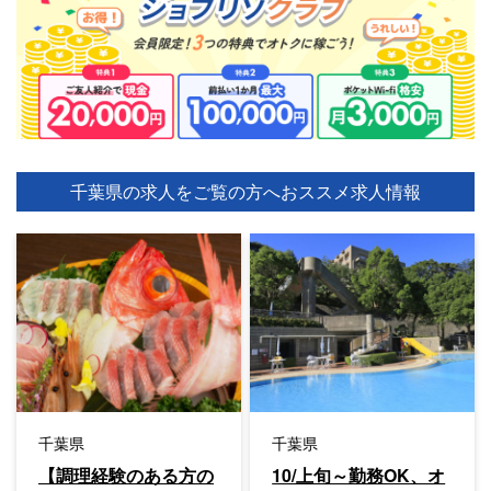
千葉県の求人をご覧の方へ
おススメ求人情報
千葉県
千葉県
【調理経験のある方の
10/上旬～勤務OK、オ