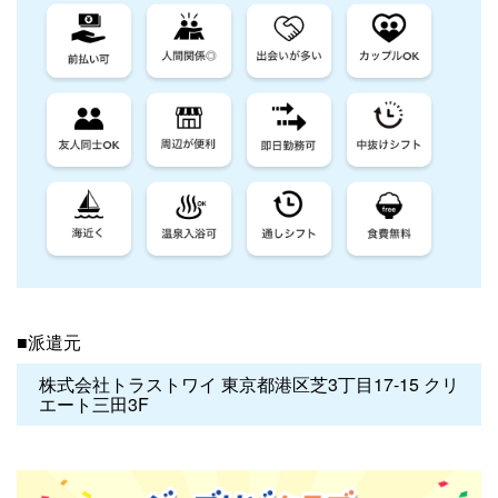
■派遣元
株式会社トラストワイ 東京都港区芝3丁目17-15 クリ
エート三田3F