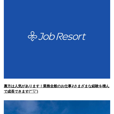
裏方は人気があります！業務全般のお仕事♪さまざまな経験を積ん
で成長できます(*’▽’)