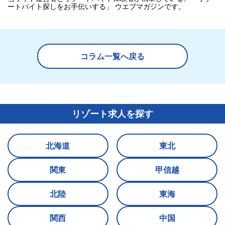
ートバイト探しをお手伝いする」 ウエブマガジンです。
コラム一覧へ戻る
リゾート求人を探す
北海道
東北
関東
甲信越
北陸
東海
関西
中国