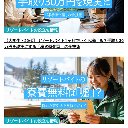
リゾートバイトお役立ち情報
【大学生・20代】リゾートバイト1ヶ月でいくら稼げる？手取り30
万円を現実にする「稼ぎ特化型」の全技術
リゾートバイトお役立ち情報