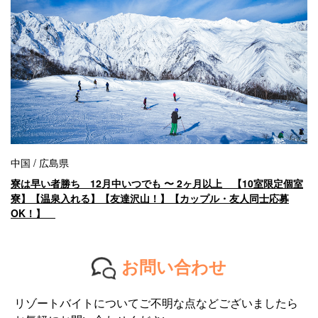
中国 / 広島県
寮は早い者勝ち 12月中いつでも 〜 2ヶ月以上 【10室限定個室
寮】【温泉入れる】【友達沢山！】【カップル・友人同士応募
OK！】
お問い合わせ
リゾートバイトについてご不明な点などございましたら