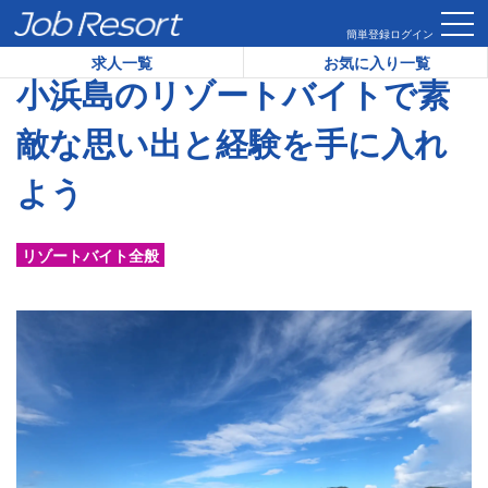
HOME
コラム
小浜島のリゾートバイトで素敵な思い出と経験
簡単登録
ログイン
求人一覧
お気に入り一覧
小浜島のリゾートバイトで素
敵な思い出と経験を手に入れ
よう
リゾートバイト全般