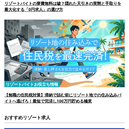
リゾートバイトの寮費無料は嘘？隠れた天引きの実態と手取りを
最大化する「0円求人」の選び方
リゾートバイトお役立ち情報
【無職の住民税対策】滞納で詰む前にリゾート地での住み込みバ
イトへ逃げろ！最短で完済し100万円貯める極意
おすすめリゾート求人