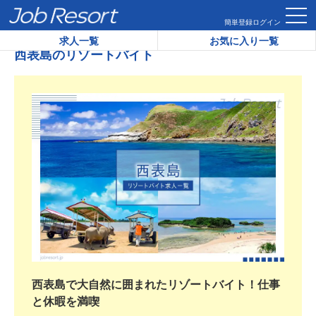
HOME
西表島のリゾートバイト
簡単登録
ログイン
求人一覧
お気に入り一覧
西表島のリゾートバイト
西表島で大自然に囲まれたリゾートバイト！仕事
と休暇を満喫