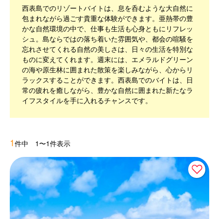
西表島でのリゾートバイトは、息を呑むような大自然に
包まれながら過ごす貴重な体験ができます。亜熱帯の豊
かな自然環境の中で、仕事も生活も心身ともにリフレッ
シュ。島ならではの落ち着いた雰囲気や、都会の喧騒を
忘れさせてくれる自然の美しさは、日々の生活を特別な
ものに変えてくれます。週末には、エメラルドグリーン
の海や原生林に囲まれた散策を楽しみながら、心からリ
ラックスすることができます。西表島でのバイトは、日
常の疲れを癒しながら、豊かな自然に囲まれた新たなラ
イフスタイルを手に入れるチャンスです。
1
件中 1〜1件表示