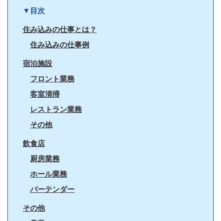
▼目次
住み込みの仕事とは？
住み込みの仕事例
宿泊施設
フロント業務
客室清掃
レストラン業務
その他
飲食店
厨房業務
ホール業務
バーテンダー
その他