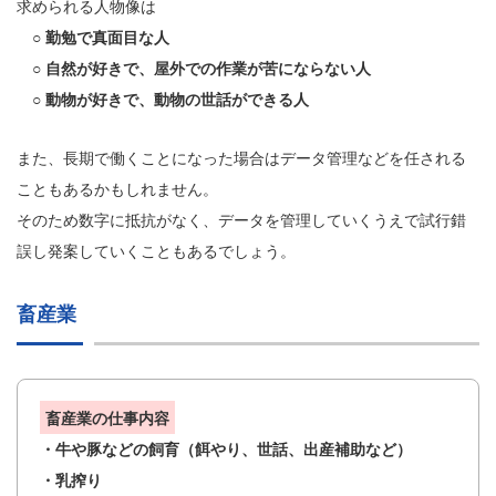
求められる人物像は
○ 勤勉で真面目な人
○ 自然が好きで、屋外での作業が苦にならない人
○ 動物が好きで、動物の世話ができる人
また、長期で働くことになった場合はデータ管理などを任される
こともあるかもしれません。
そのため数字に抵抗がなく、データを管理していくうえで試行錯
誤し発案していくこともあるでしょう。
畜産業
畜産業の仕事内容
・牛や豚などの飼育（餌やり、世話、出産補助など）
・乳搾り