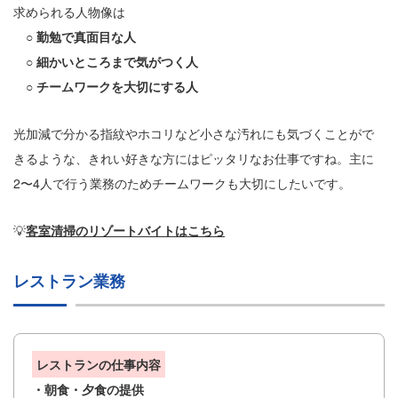
求められる人物像は
○ 勤勉で真面目な人
○ 細かいところまで気がつく人
○ チームワークを大切にする人
光加減で分かる指紋やホコリなど小さな汚れにも気づくことがで
きるような、きれい好きな方にはピッタリなお仕事ですね。主に
2〜4人で行う業務のためチームワークも大切にしたいです。
💡
客室清掃のリゾートバイトはこちら
レストラン業務
レストランの仕事内容
・朝食・夕食の提供