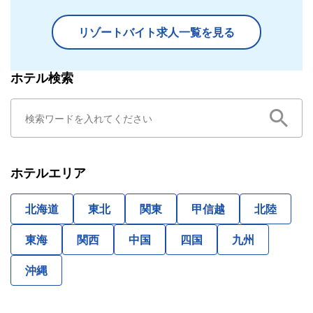
リゾートバイト求人一覧を見る
ホテル検索
ホテルエリア
北海道
東北
関東
甲信越
北陸
東海
関西
中国
四国
九州
沖縄