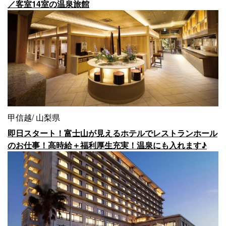
／客室14室の温泉旅館
甲信越
山梨県
即日スタート！富士山が見えるホテルでレストランホール
のお仕事！高時給＋福利厚生充実！温泉にも入れます♪