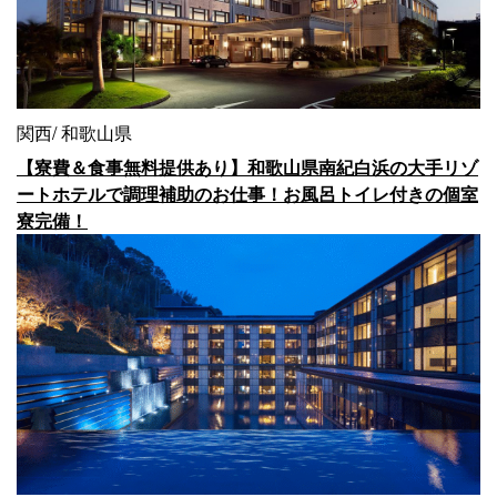
関西
和歌山県
【寮費＆食事無料提供あり】和歌山県南紀白浜の大手リゾ
ートホテルで調理補助のお仕事！お風呂トイレ付きの個室
寮完備！