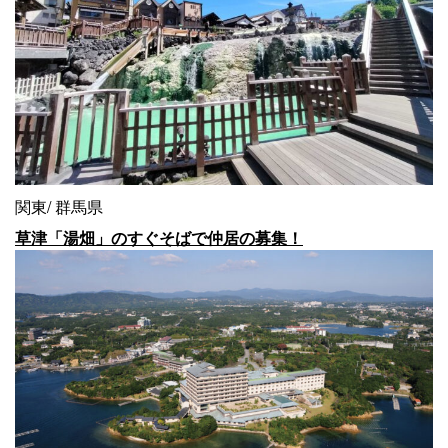
関東
群馬県
草津「湯畑」のすぐそばで仲居の募集！