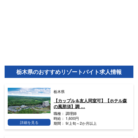
栃木県のおすすめリゾートバイト求人情報
栃木県
【カップル＆友人同室可】【ホテル森
の風那須】調 …
職種：
調理師
時給：
1,600円
詳細を見る
期間：
9/上旬～2か月以上