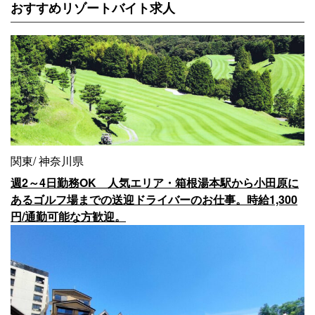
おすすめリゾートバイト求人
関東
神奈川県
週2～4日勤務OK 人気エリア・箱根湯本駅から小田原に
あるゴルフ場までの送迎ドライバーのお仕事。時給1,300
円/通勤可能な方歓迎。