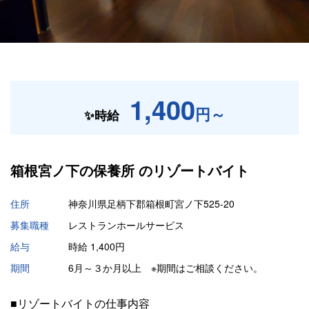
1,400
円～
✨時給
箱根宮ノ下の保養所 の
リゾートバイト
住所
神奈川県足柄下郡箱根町宮ノ下525-20
募集職種
レストランホールサービス
給与
時給 1,400円
期間
6月～３か月以上 ※期間はご相談ください。
■リゾートバイトの仕事内容