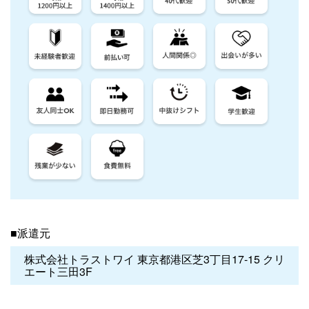
■派遣元
株式会社トラストワイ 東京都港区芝3丁目17-15 クリ
エート三田3F