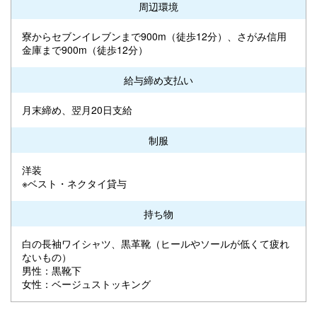
周辺環境
寮からセブンイレブンまで900m（徒歩12分）、さがみ信用
金庫まで900m（徒歩12分）
給与締め支払い
月末締め、翌月20日支給
制服
洋装
※ベスト・ネクタイ貸与
持ち物
白の長袖ワイシャツ、黒革靴（ヒールやソールが低くて疲れ
ないもの）
男性：黒靴下
女性：ベージュストッキング