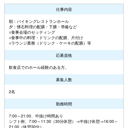
仕事内容
朝：バイキングレストランホール
夕：懐石料理の配膳・下膳・準備など
○食事会場のセッティング
○食事中の料理・ドリンクの配膳、片付け
○ラウンジ業務（ドリンク・ケーキの配膳）等
応募資格
飲食店でのホール経験のある方。
募集人数
2名
勤務時間
7:00～21:00、中抜け時間あり
シフト例、7:00～11:30（30分休憩）→中抜け休憩→16:00～
21:00（休憩30分）