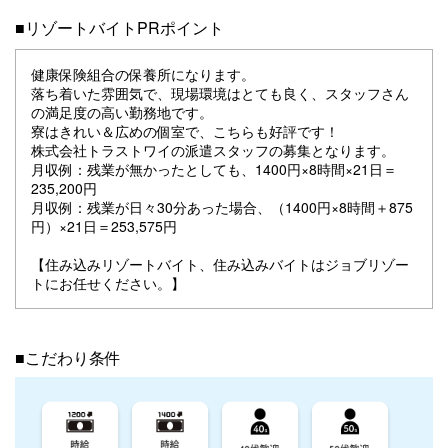
■リゾートバイトPRポイント
健康保険組合の保養所になります。
落ち着いた雰囲気で、現場環境はとても良く、スタッフさん
の満足度の高い勤務地です。
寮はきれい＆広めの個室で、こちらも好評です！
株式会社トラストワイの派遣スタッフの募集となります。
月収例：残業が無かったとしても、1400円×8時間×21日＝
235,200円
月収例：残業が日々30分あった場合、（1400円×8時間＋875
円）×21日＝253,575円
【住み込みリゾートバイト、住み込みバイトはジョブリゾー
トにお任せください。】
■こだわり条件