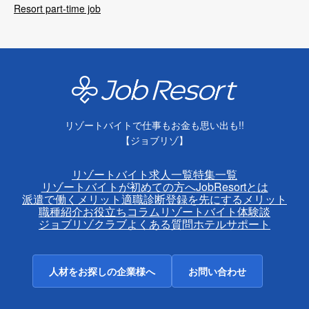
Resort part-time job
リゾートバイトで仕事もお金も思い出も!!
【ジョブリゾ】
リゾートバイト求人一覧
特集一覧
リゾートバイトが初めての方へ
JobResortとは
派遣で働くメリット
適職診断
登録を先にするメリット
職種紹介
お役立ちコラム
リゾートバイト体験談
ジョブリゾクラブ
よくある質問
ホテルサポート
人材をお探しの企業様へ
お問い合わせ