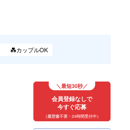
💑カップル
OK
＼最短30秒／
会員登録なしで
今すぐ応募
（履歴書不要・24時間受付中）