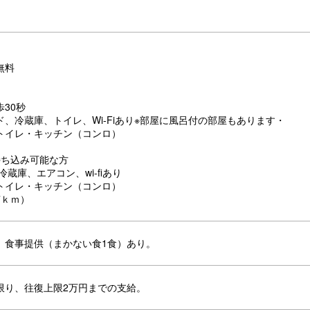
無料
30秒
、冷蔵庫、トイレ、Wi-Fiあり※部屋に風呂付の部屋もあります・
トイレ・キッチン（コンロ）
持ち込み可能な方
冷蔵庫、エアコン、wi-fiあり
トイレ・キッチン（コンロ）
7ｋｍ）
、食事提供（まかない食1食）あり。
限り、往復上限2万円までの支給。