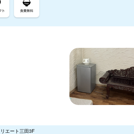
クリエート三田3F