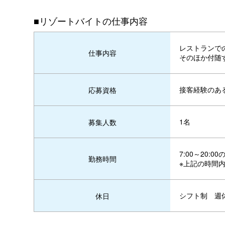
■リゾートバイトの仕事内容
レストランで
仕事内容
そのほか付随
接客経験のあ
応募資格
1名
募集人数
7:00～20:
勤務時間
※上記の時間
シフト制 週
休日