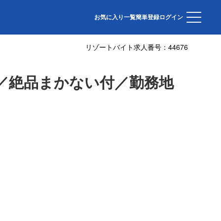
お気に入り一覧
簡単登録
ログイン
リゾートバイト求人番号：
44676
／絶品まかない付／勤務地