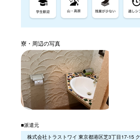
寮・周辺の写真
■派遣元
株式会社トラストワイ 東京都港区芝3丁目17-15 