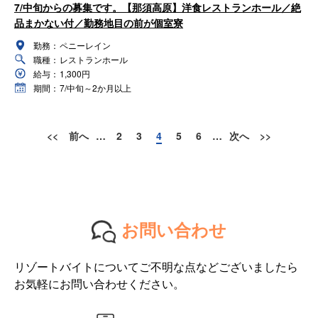
7/中旬からの募集です。【那須高原】洋食レストランホール／絶
品まかない付／勤務地目の前が個室寮
勤務：
ペニーレイン
職種：
レストランホール
給与：
1,300円
期間：
7/中旬～2か月以上
<<
前へ
…
2
3
4
5
6
…
次へ
>>
お問い合わせ
リゾートバイトについてご不明な点などございましたら
お気軽にお問い合わせください。