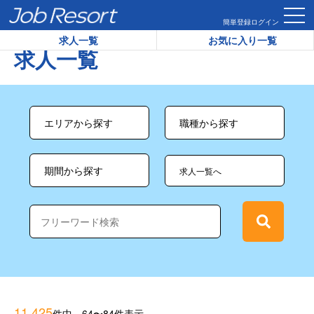
HOME
求人一覧
簡単登録
ログイン
求人一覧
お気に入り一覧
求人一覧
求人一覧へ
11,425
件中 64〜84件表示