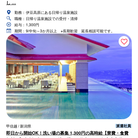
し …
勤務：
伊豆高原にある日帰り温泉施設
職種：
日帰り温泉施設での受付・清掃
給与：
1,300円
期間：
9/中旬～3か月以上 ※長期歓迎 延長相談可能です。
派遣社員
甲信越 / 新潟県
即日から開始OK！洗い場の募集 1,300円の高時給【寮費・食費