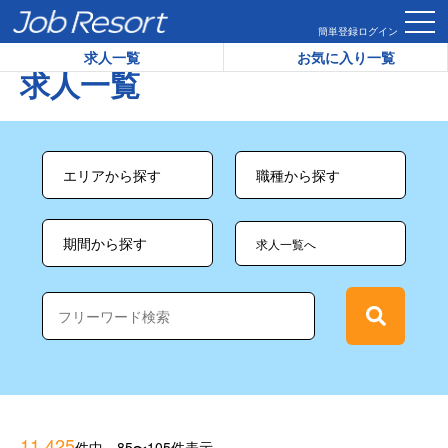
HOME
求人一覧
簡単登録
ログイン
求人一覧
お気に入り一覧
求人一覧
求人一覧へ
11,425
件中 85〜105件表示