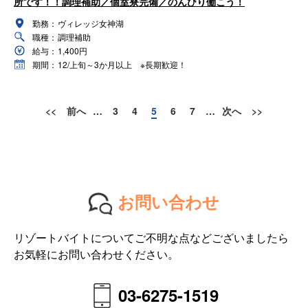
所です！！調理補助／個室寮完備／のんびり働こう！
勤務：
ヴィレッジ女神湖
職種：
調理補助
給与：
1,400円
期間：
12/上旬～3か月以上 ※長期歓迎！
<<
前へ
…
3
4
5
6
7
…
次へ
>>
お問い合わせ
リゾートバイトについてご不明な点などございましたら
お気軽にお問い合わせください。
03-6275-1519