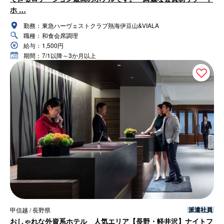
ホ …
勤務：
東急ハーヴェストクラブ熱海伊豆山&VIALA
職種：
和食会席調理
給与：
1,500円
期間：
7/1以降～3か月以上
派遣社員
甲信越 / 長野県
おしゃれな外資系ホテル 人気エリア【長野・軽井沢】ナイトフ