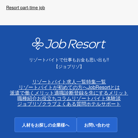
Resort part-time job
リゾートバイトで仕事もお金も思い出も!!
【ジョブリゾ】
リゾートバイト求人一覧
特集一覧
リゾートバイトが初めての方へ
JobResortとは
派遣で働くメリット
適職診断
登録を先にするメリット
職種紹介
お役立ちコラム
リゾートバイト体験談
ジョブリゾクラブ
よくある質問
ホテルサポート
人材をお探しの企業様へ
お問い合わせ