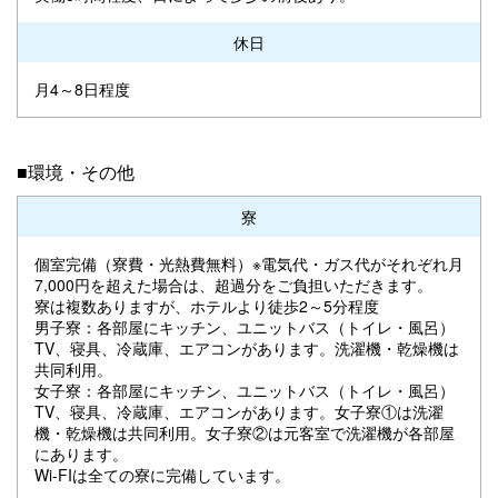
休日
月4～8日程度
■環境・その他
寮
個室完備（寮費・光熱費無料）※電気代・ガス代がそれぞれ月
7,000円を超えた場合は、超過分をご負担いただきます。
寮は複数ありますが、ホテルより徒歩2～5分程度
男子寮：各部屋にキッチン、ユニットバス（トイレ・風呂）
TV、寝具、冷蔵庫、エアコンがあります。洗濯機・乾燥機は
共同利用。
女子寮：各部屋にキッチン、ユニットバス（トイレ・風呂）
TV、寝具、冷蔵庫、エアコンがあります。女子寮①は洗濯
機・乾燥機は共同利用。女子寮②は元客室で洗濯機が各部屋
にあります。
Wi-FIは全ての寮に完備しています。