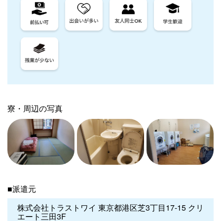
寮・周辺の写真
■派遣元
株式会社トラストワイ 東京都港区芝3丁目17-15 クリ
エート三田3F