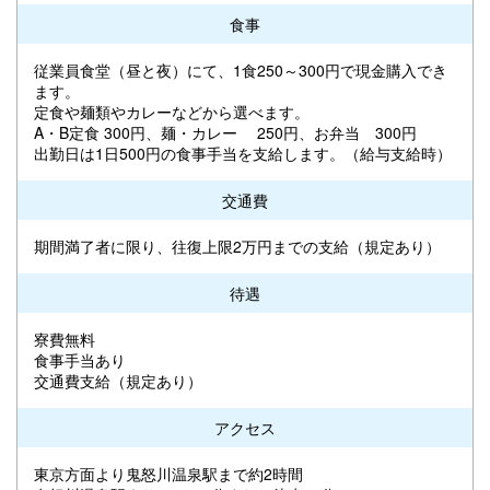
食事
従業員食堂（昼と夜）にて、1食250～300円で現金購入でき
ます。
定食や麺類やカレーなどから選べます。
A・B定食 300円、麺・カレー 250円、お弁当 300円
出勤日は1日500円の食事手当を支給します。（給与支給時）
交通費
期間満了者に限り、往復上限2万円までの支給（規定あり）
待遇
寮費無料
食事手当あり
交通費支給（規定あり）
アクセス
東京方面より鬼怒川温泉駅まで約2時間