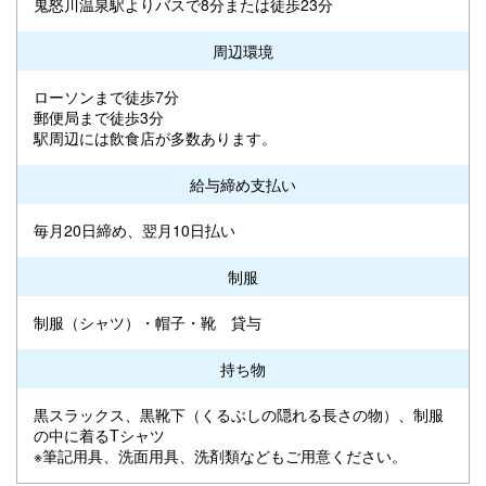
鬼怒川温泉駅よりバスで8分または徒歩23分
周辺環境
ローソンまで徒歩7分
郵便局まで徒歩3分
駅周辺には飲食店が多数あります。
給与締め支払い
毎月20日締め、翌月10日払い
制服
制服（シャツ）・帽子・靴 貸与
持ち物
黒スラックス、黒靴下（くるぶしの隠れる長さの物）、制服
の中に着るTシャツ
※筆記用具、洗面用具、洗剤類などもご用意ください。