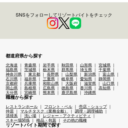
SNSをフォローしてリゾートバイトをチェック
都道府県から探す
北海道
青森県
岩手県
秋田県
山形県
宮城県
福島県
茨城県
栃木県
群馬県
埼玉県
千葉県
神奈川県
東京都
長野県
山梨県
新潟県
富山県
石川県
福井県
三重県
岐阜県
愛知県
静岡県
京都府
兵庫県
和歌山県
大阪府
滋賀県
山口県
岡山県
島根県
広島県
徳島県
香川県
高知県
大分県
宮崎県
熊本県
鹿児島県
沖縄県
職種から探す
レストランホール
フロント・ベル
売店・ショップ
仲居
マルチタスク（業務全般）
調理・調理補助
清掃系
洗い場
レジャー・アクティビティ
スキー場関係
検品・包装
その他の職種
リゾートバイト期間で探す