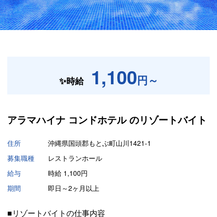
1,100
円～
✨時給
アラマハイナ コンドホテル の
リゾートバイト
住所
沖縄県国頭郡もとぶ町山川1421-1
募集職種
レストランホール
給与
時給 1,100円
期間
即日～2ヶ月以上
■リゾートバイトの仕事内容