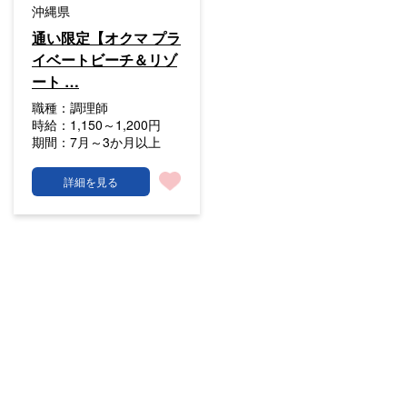
沖縄県
通い限定【オクマ プラ
イベートビーチ＆リゾ
ート …
職種：
調理師
時給：
1,150～1,200円
期間：
7月～3か月以上
詳細を見る