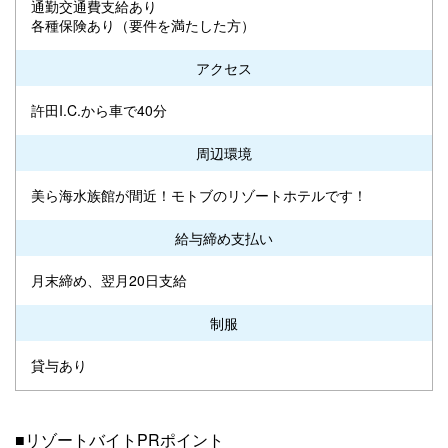
通勤交通費支給あり
各種保険あり（要件を満たした方）
アクセス
許田I.C.から車で40分
周辺環境
美ら海水族館が間近！モトブのリゾートホテルです！
給与締め支払い
月末締め、翌月20日支給
制服
貸与あり
■リゾートバイトPRポイント