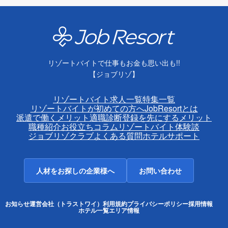
リゾートバイトで仕事もお金も思い出も!!
【ジョブリゾ】
リゾートバイト求人一覧
特集一覧
リゾートバイトが初めての方へ
JobResortとは
派遣で働くメリット
適職診断
登録を先にするメリット
職種紹介
お役立ちコラム
リゾートバイト体験談
ジョブリゾクラブ
よくある質問
ホテルサポート
人材をお探しの企業様へ
お問い合わせ
お知らせ
運営会社（トラストワイ）
利用規約
プライバシーポリシー
採用情報
ホテル一覧
エリア情報