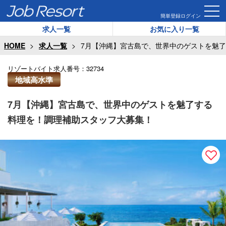
簡単登録
ログイン
求人一覧
お気に入り一覧
HOME
求人一覧
7月【沖縄】宮古島で、世界中のゲストを魅
リゾートバイト求人番号：
32734
地域高水準
7月【沖縄】宮古島で、世界中のゲストを魅了する
料理を！調理補助スタッフ大募集！