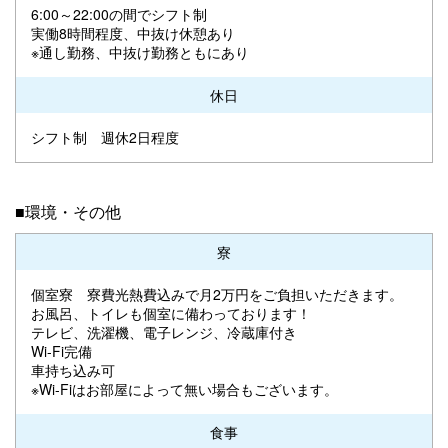
6:00～22:00の間でシフト制
実働8時間程度、中抜け休憩あり
※通し勤務、中抜け勤務ともにあり
休日
シフト制 週休2日程度
■環境・その他
寮
個室寮 寮費光熱費込みで月2万円をご負担いただきます。
お風呂、トイレも個室に備わっております！
テレビ、洗濯機、電子レンジ、冷蔵庫付き
Wi-Fi完備
車持ち込み可
※Wi-Fiはお部屋によって無い場合もございます。
食事