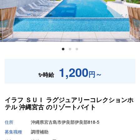
1,200
円～
✨時給
イラフ ＳＵＩ ラグジュアリーコレクションホ
テル 沖縄宮古 の
リゾートバイト
住所
沖縄県宮古島市伊良部伊良部818-5
募集職種
調理補助