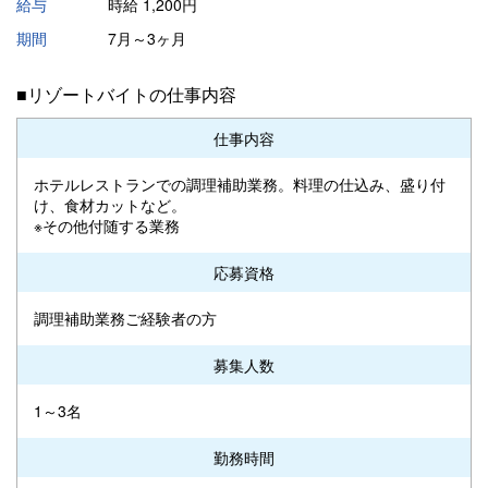
給与
時給 1,200円
期間
7月～3ヶ月
■リゾートバイトの仕事内容
仕事内容
ホテルレストランでの調理補助業務。料理の仕込み、盛り付
け、食材カットなど。
※その他付随する業務
応募資格
調理補助業務ご経験者の方
募集人数
1～3名
勤務時間