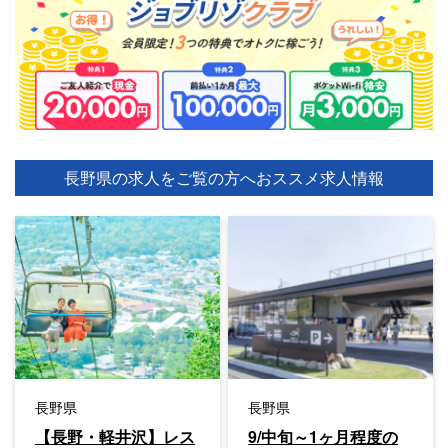
長野県の求人をご覧の方へ
おススメ求人情報
長野県
長野県
【長野・軽井沢】レス
9/中旬～1ヶ月程度の