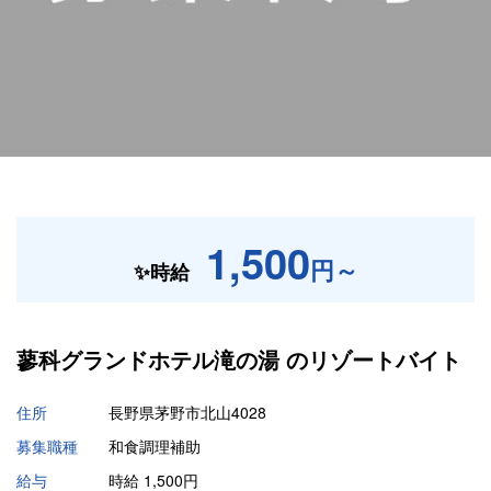
1,500
円～
✨時給
蓼科グランドホテル滝の湯 の
リゾートバイト
住所
長野県茅野市北山4028
募集職種
和食調理補助
給与
時給 1,500円