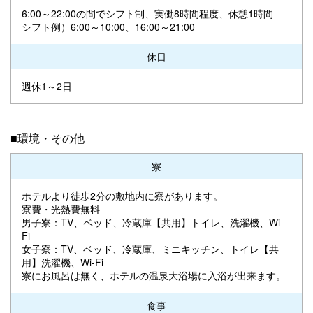
6:00～22:00の間でシフト制、実働8時間程度、休憩1時間
シフト例）6:00～10:00、16:00～21:00
休日
週休1～2日
■環境・その他
寮
ホテルより徒歩2分の敷地内に寮があります。
寮費・光熱費無料
男子寮：TV、ベッド、冷蔵庫【共用】トイレ、洗濯機、Wi-
Fi
女子寮：TV、ベッド、冷蔵庫、ミニキッチン、トイレ【共
用】洗濯機、Wi-Fi
寮にお風呂は無く、ホテルの温泉大浴場に入浴が出来ます。
食事