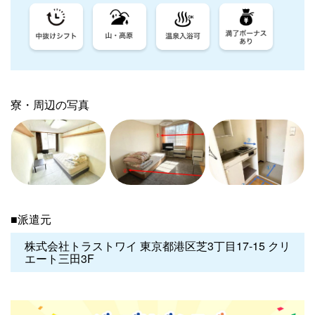
寮・周辺の写真
■派遣元
株式会社トラストワイ 東京都港区芝3丁目17-15 クリ
エート三田3F