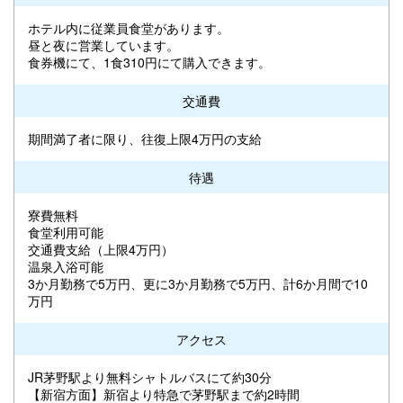
ホテル内に従業員食堂があります。
昼と夜に営業しています。
食券機にて、1食310円にて購入できます。
交通費
期間満了者に限り、往復上限4万円の支給
待遇
寮費無料
食堂利用可能
交通費支給（上限4万円）
温泉入浴可能
3か月勤務で5万円、更に3か月勤務で5万円、計6か月間で10
万円
アクセス
JR茅野駅より無料シャトルバスにて約30分
【新宿方面】新宿より特急で茅野駅まで約2時間