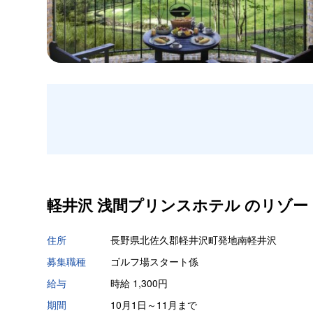
軽井沢 浅間プリンスホテル の
リゾー
住所
長野県北佐久郡軽井沢町発地南軽井沢
募集職種
ゴルフ場スタート係
給与
時給 1,300円
期間
10月1日～11月まで