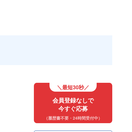
＼最短30秒／
会員登録なしで
今すぐ応募
（履歴書不要・24時間受付中）