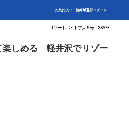
人】
お気に入り一覧
簡単登録
ログイン
リゾートバイト求人番号：
33576
じて楽しめる 軽井沢でリゾー