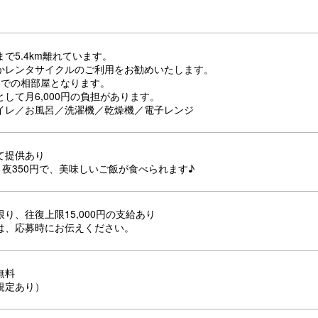
で5.4km離れています。
かレンタサイクルのご利用をお勧めいたします。
名での相部屋となります。
して月6,000円の負担があります。
イレ／お風呂／洗濯機／乾燥機／電子レンジ
て提供あり
・夜350円で、美味しいご飯が食べられます♪
り、往復上限15,000円の支給あり
は、応募時にお伝えください。
無料
規定あり）