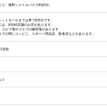
より、無料シャトルバスで約20分。
レットモールまでは車で約5分です。
には、約240店舗のお店があります。
、ゴルフ場やゴルフの練習場があります。
までの間にコンビニ、スポーツ用品店、飲食店などがあります。
日支給
ルト