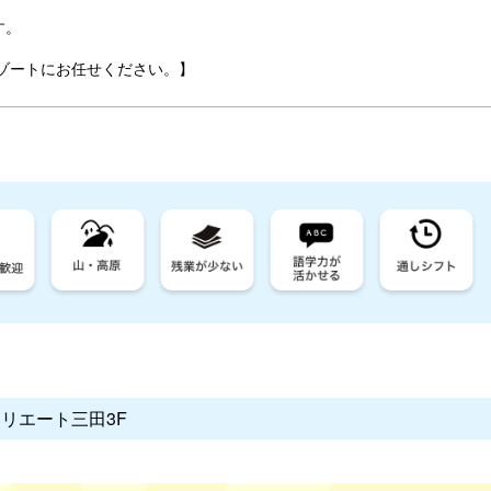
す。
ゾートにお任せください。】
クリエート三田3F