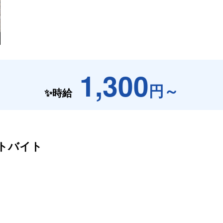
1,300
円～
✨時給
トバイト