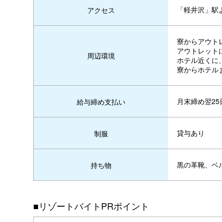
「軽井沢」駅
アクセス
寮からアウト
アウトレット
周辺環境
ホテル近くに
寮からホテル
月末締め翌25
給与締め支払い
貸与あり
制服
黒の革靴、ベ
持ち物
■リゾートバイトPRポイント