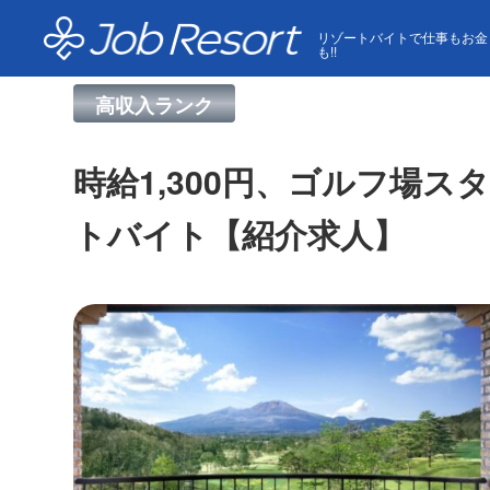
HOME
求人一覧
時給1,300円、ゴルフ場スター
リゾートバイトで仕事もお金
も!!
高収入ランク
時給1,300円、ゴルフ場
トバイト【紹介求人】