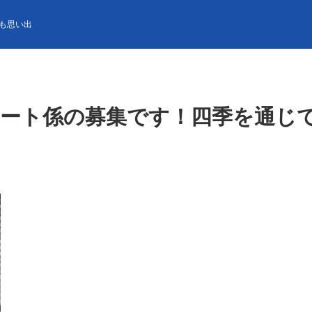
ト係の募集です！四季を通じて楽しめる 軽井沢でリゾートバイト【紹介求
も思い出
スタート係の募集です！四季を通