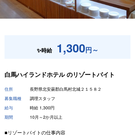
1,300
円～
✨時給
白馬ハイランドホテル の
リゾートバイト
住所
長野県北安曇郡白馬村北城２１５８２
募集職種
調理スタッフ
給与
時給 1,300円
期間
10月～2か月以上
■リゾートバイトの仕事内容