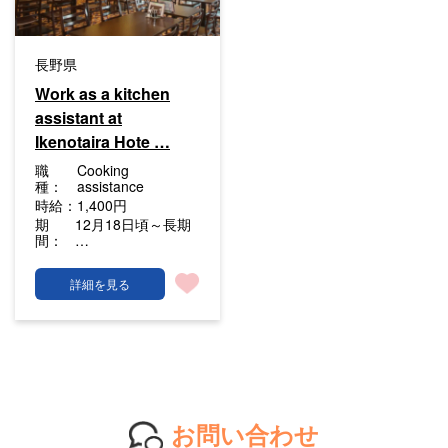
長野県
Work as a kitchen
assistant at
Ikenotaira Hote …
職
Cooking
種：
assistance
時給：
1,400円
期
12月18日頃～長期
間：
…
詳細を見る
お問い合わせ