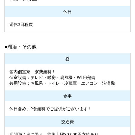
休日
週休2日程度
■環境・その他
寮
館内個室寮 寮費無料！
個室設備：テレビ・暖房・扇風機・Wi-Fi完備
共用設備：お風呂・トイレ・冷蔵庫・エアコン・洗濯機
食事
休日含め、2食無料でご提供がございます！
交通費
期間満了者に限り、往復上限20,000円支給あり