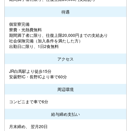
待遇
個室寮完備
寮費・光熱費無料
期間満了者に限り、往復上限20,000円までの支給あり
社会保険完備（加入条件を満たした方）
出勤日に限り、1日2食無料
アクセス
JR白馬駅より徒歩15分
安曇野IC・長野ICより車で60分
周辺環境
コンビニまで車で6分
給与締め支払い
月末締め、 翌月20日