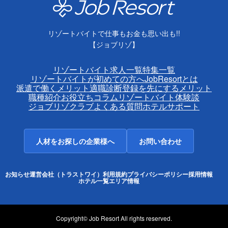
リゾートバイトで仕事もお金も思い出も!!
【ジョブリゾ】
リゾートバイト求人一覧
特集一覧
リゾートバイトが初めての方へ
JobResortとは
派遣で働くメリット
適職診断
登録を先にするメリット
職種紹介
お役立ちコラム
リゾートバイト体験談
ジョブリゾクラブ
よくある質問
ホテルサポート
人材をお探しの企業様へ
お問い合わせ
お知らせ
運営会社（トラストワイ）
利用規約
プライバシーポリシー
採用情報
ホテル一覧
エリア情報
Copyright© Job Resort All rights reserved.