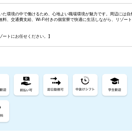
いた環境の中で働けるため、心地よい職場環境が魅力です。周辺には自
料、交通費支給、Wi-Fi付きの個室寮で快適に生活しながら、リゾー
ゾートにお任せください。】