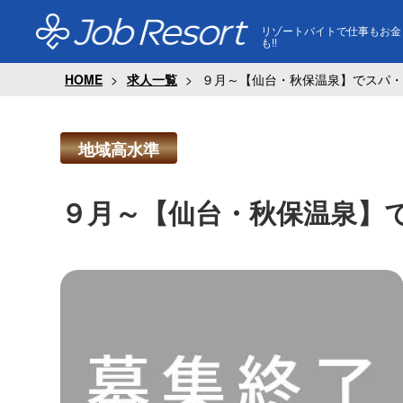
リゾートバイトで仕事もお金
も!!
HOME
求人一覧
９月～【仙台・秋保温泉】でスパ・
地域高水準
９月～【仙台・秋保温泉】