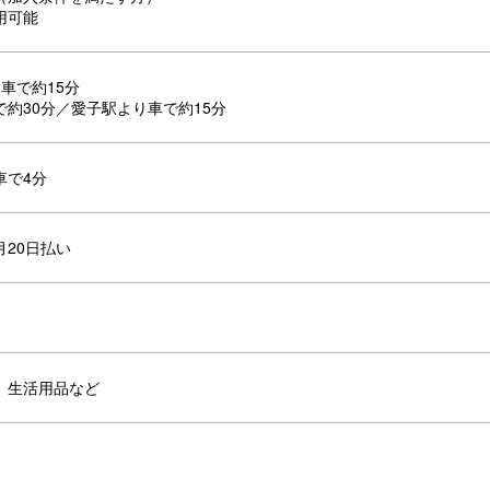
用可能
り車で約15分
で約30分／愛子駅より車で約15分
車で4分
月20日払い
、生活用品など