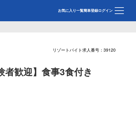
お気に入り一覧
簡単登録
ログイン
リゾートバイト求人番号：
39120
験者歓迎】食事3食付き