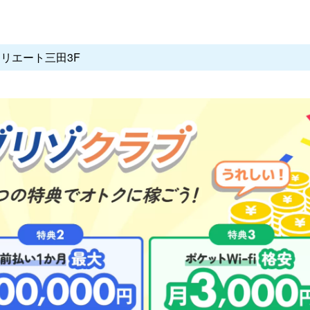
クリエート三田3F