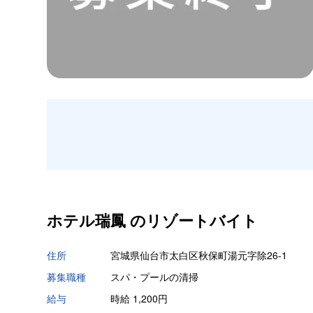
ホテル瑞鳳 の
リゾートバイト
住所
宮城県仙台市太白区秋保町湯元字除26-1
募集職種
スパ・プールの清掃
給与
時給 1,200円