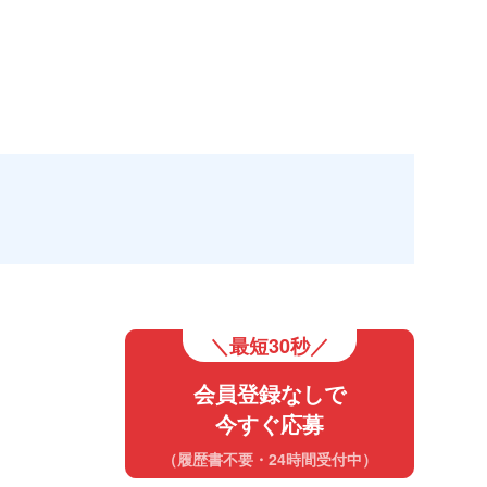
＼最短30秒／
会員登録なしで
今すぐ応募
（履歴書不要・24時間受付中）