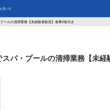
も思い出
プールの清掃業務【未経験者歓迎】食事3食付き
でスパ・プールの清掃業務【未経