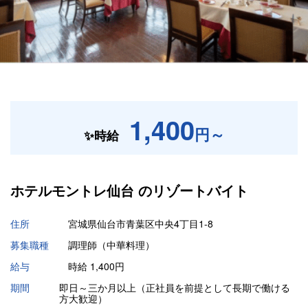
1,400
円～
✨時給
ホテルモントレ仙台 の
リゾートバイト
住所
宮城県仙台市青葉区中央4丁目1-8
募集職種
調理師（中華料理）
給与
時給 1,400円
期間
即日～三か月以上（正社員を前提として長期で働ける
方大歓迎）