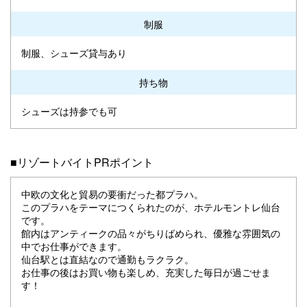
制服
制服、シューズ貸与あり
持ち物
シューズは持参でも可
■リゾートバイトPRポイント
中欧の文化と貿易の要衝だった都プラハ。
このプラハをテーマにつくられたのが、ホテルモントレ仙台
です。
館内はアンティークの品々がちりばめられ、優雅な雰囲気の
中でお仕事ができます。
仙台駅とは直結なので通勤もラクラク。
お仕事の後はお買い物も楽しめ、充実した毎日が過ごせま
す！