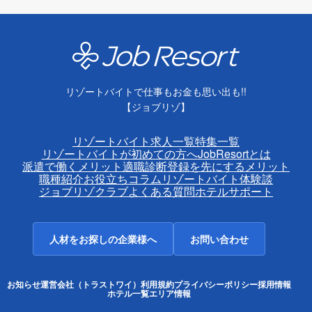
リゾートバイトで仕事もお金も思い出も!!
【ジョブリゾ】
リゾートバイト求人一覧
特集一覧
リゾートバイトが初めての方へ
JobResortとは
派遣で働くメリット
適職診断
登録を先にするメリット
職種紹介
お役立ちコラム
リゾートバイト体験談
ジョブリゾクラブ
よくある質問
ホテルサポート
人材をお探しの企業様へ
お問い合わせ
お知らせ
運営会社（トラストワイ）
利用規約
プライバシーポリシー
採用情報
ホテル一覧
エリア情報