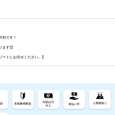
評判です！
ます😊
ゾートにお任せください。】