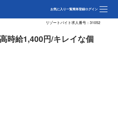
♪
お気に入り一覧
簡単登録
ログイン
リゾートバイト求人番号：
31052
給1,400円/キレイな個