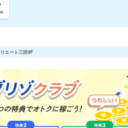
クリエート三田3F