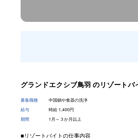
グランドエクシブ鳥羽 の
リゾートバ
募集職種
中国鍋や食器の洗浄
給与
時給 1,400円
期間
1月～３か月以上
■リゾートバイトの仕事内容