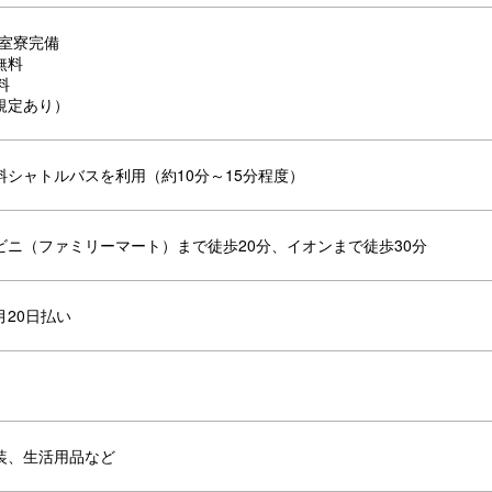
個室寮完備
無料
料
規定あり）
料シャトルバスを利用（約10分～15分程度）
ビニ（ファミリーマート）まで徒歩20分、イオンまで徒歩30分
月20日払い
装、生活用品など