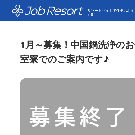
HOME
求人一覧
1月～募集！中国鍋洗浄のお仕事♪【
リゾートバイトで仕事もお金
も!!
1月～募集！中国鍋洗浄のお
室寮でのご案内です♪