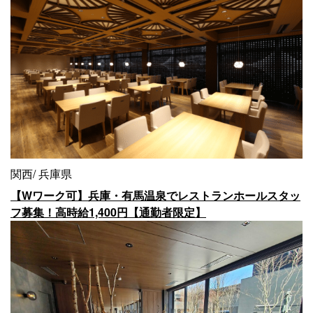
関西
兵庫県
【Wワーク可】兵庫・有馬温泉でレストランホールスタッ
フ募集！高時給1,400円【通勤者限定】