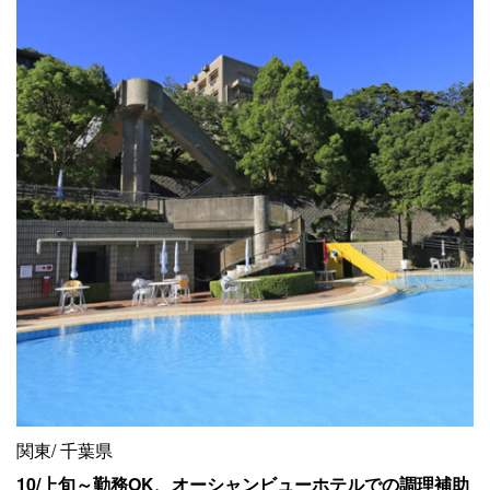
関東
千葉県
10/上旬～勤務OK、オーシャンビューホテルでの調理補助