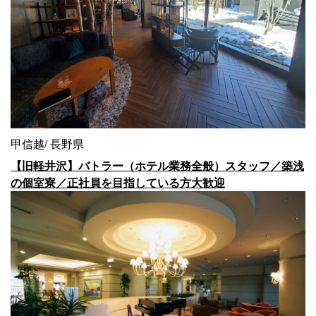
甲信越
長野県
【旧軽井沢】バトラー（ホテル業務全般）スタッフ／築浅
の個室寮／正社員を目指している方大歓迎