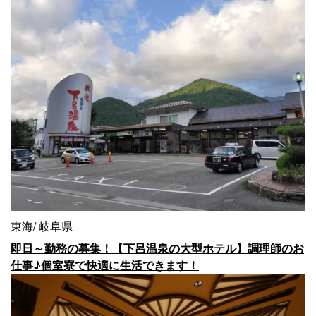
東海
岐阜県
即日～勤務の募集！【下呂温泉の大型ホテル】調理師のお
仕事♪個室寮で快適に生活できます！