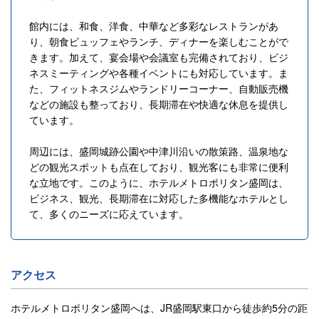
館内には、和食、洋食、中華など多彩なレストランがあ
り、朝食ビュッフェやランチ、ディナーを楽しむことがで
きます。加えて、宴会場や会議室も完備されており、ビジ
ネスミーティングや各種イベントにも対応しています。ま
た、フィットネスジムやランドリーコーナー、自動販売機
などの施設も整っており、長期滞在や快適な休息を提供し
ています。
周辺には、盛岡城跡公園や中津川沿いの散策路、温泉地な
どの観光スポットも点在しており、観光客にも非常に便利
な立地です。このように、ホテルメトロポリタン盛岡は、
ビジネス、観光、長期滞在に対応した多機能なホテルとし
て、多くのニーズに応えています。
アクセス
ホテルメトロポリタン盛岡へは、JR盛岡駅東口から徒歩約5分の距