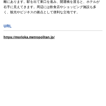
離にあります。​駅を出て東口を進み、開運橋を渡ると、ホテルが
右手に見えてきます。​周辺には飲食店やショッピング施設も多
く、観光やビジネスの拠点として便利な立地です。
URL
https://morioka.metropolitan.jp/