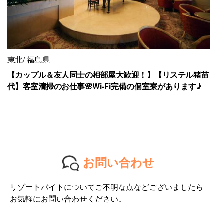
東北
福島県
【カップル＆友人同士の相部屋大歓迎！】【リステル猪苗
代】客室清掃のお仕事🌸Wi-Fi完備の個室寮があります♪
お問い合わせ
リゾートバイトについてご不明な点などございましたら
お気軽にお問い合わせください。