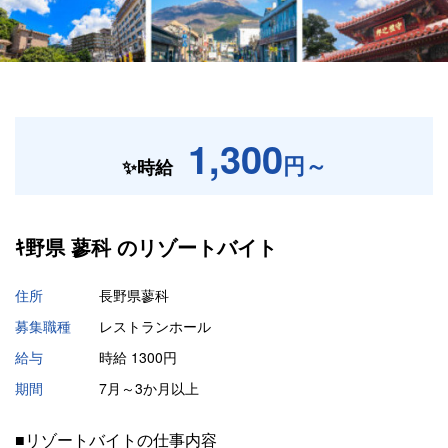
1,300
円～
✨時給
ｷ野県 蓼科 の
リゾートバイト
住所
長野県蓼科
募集職種
レストランホール
給与
時給 1300円
期間
7月～3か月以上
■リゾートバイトの仕事内容