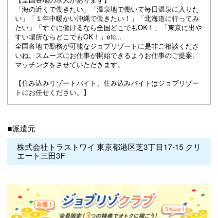
「海の近くで働きたい」「温泉地で働いて毎日温泉に入りた
い」「１年中暖かい沖縄で働きたい！」「北海道に行ってみ
たい」「すぐに働けるなら全国どこでもOK！」「東京に出や
すい場所ならどこでもOK！」etc...
全国各地で勤務が可能なジョブリゾートに是非ご相談くださ
いね。スムーズにお仕事が開始できるようお仕事のご提案、
マッチングをさせていただきます。
【住み込みリゾートバイト、住み込みバイトはジョブリゾー
トにお任せください。】
■派遣元
株式会社トラストワイ 東京都港区芝3丁目17-15 クリ
エート三田3F